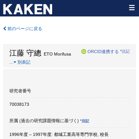
前のページに戻る
江藤 守總
ORCID連携する
*注記
ETO Morifusa
…
別表記
研究者番号
70038173
所属 (過去の研究課題情報に基づく)
*注記
1996年度 – 1997年度: 都城工業高等専門学校, 校長