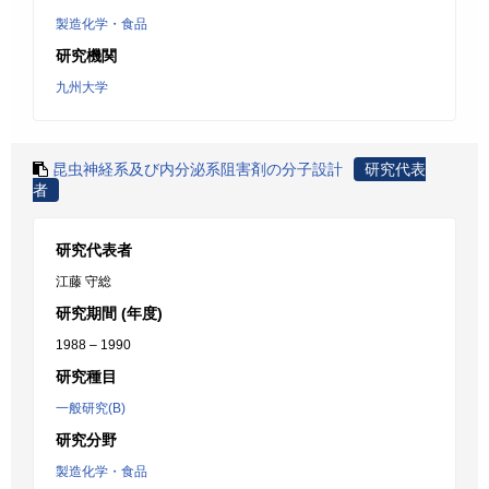
製造化学・食品
研究機関
九州大学
昆虫神経系及び内分泌系阻害剤の分子設計
研究代表
者
研究代表者
江藤 守総
研究期間 (年度)
1988 – 1990
研究種目
一般研究(B)
研究分野
製造化学・食品