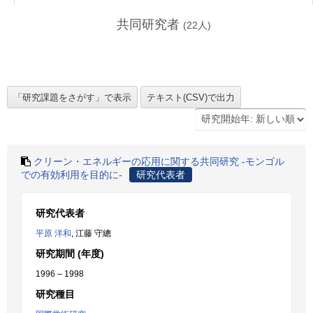
共同研究者
(
22
人)
クリーン・エネルギーの応用に関する共同研究 -モンゴル
での有効利用を目的に-
研究代表者
研究代表者
平原 洋和
, 江藤 守總
研究期間 (年度)
1996 – 1998
研究種目