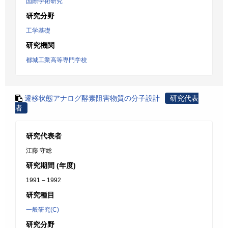
国際学術研究
研究分野
工学基礎
研究機関
都城工業高等専門学校
遷移状態アナログ酵素阻害物質の分子設計
研究代表
者
研究代表者
江藤 守総
研究期間 (年度)
1991 – 1992
研究種目
一般研究(C)
研究分野