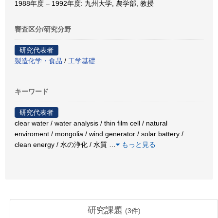
1988年度 – 1992年度: 九州大学, 農学部, 教授
審査区分/研究分野
研究代表者
製造化学・食品
/
工学基礎
キーワード
研究代表者
clear water / water analysis / thin film cell / natural
enviroment / mongolia / wind generator / solar battery /
clean energy / 水の浄化 / 水質
…
もっと見る
研究課題
(
3
件)