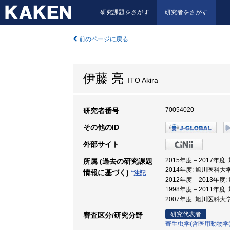
研究課題をさがす
研究者をさがす
前のページに戻る
伊藤 亮
ITO Akira
70054020
研究者番号
その他のID
外部サイト
2015年度 – 2017年
所属 (過去の研究課題
2014年度: 旭川医科大学
情報に基づく)
*注記
2012年度 – 2013年
1998年度 – 2011年度
2007年度: 旭川医科大
研究代表者
審査区分/研究分野
寄生虫学(含医用動物学