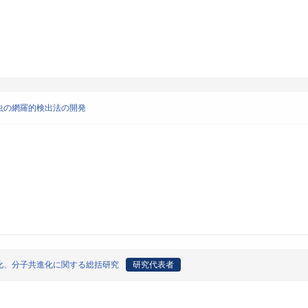
虫の網羅的検出法の開発
化、分子共進化に関する総括研究
研究代表者