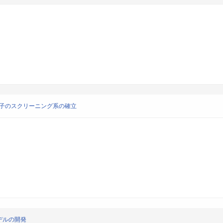
遺伝子のスクリーニング系の確立
デルの開発