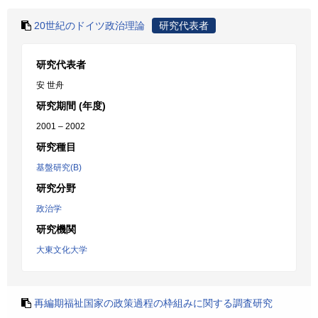
20世紀のドイツ政治理論
研究代表者
研究代表者
安 世舟
研究期間 (年度)
2001 – 2002
研究種目
基盤研究(B)
研究分野
政治学
研究機関
大東文化大学
再編期福祉国家の政策過程の枠組みに関する調査研究