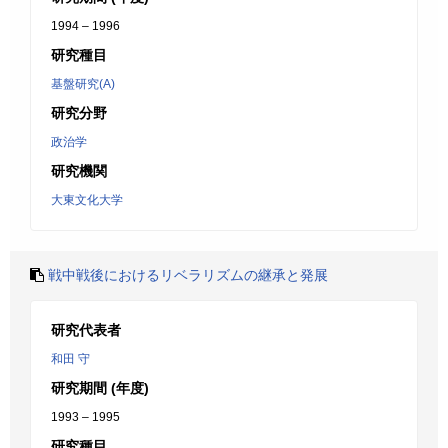
1994 – 1996
研究種目
基盤研究(A)
研究分野
政治学
研究機関
大東文化大学
戦中戦後におけるリベラリズムの継承と発展
研究代表者
和田 守
研究期間 (年度)
1993 – 1995
研究種目