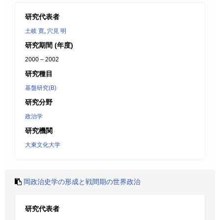
研究代表者
土岐 寛
,
穴見 明
研究期間 (年度)
2000 – 2002
研究種目
基盤研究(B)
研究分野
政治学
研究機関
大東文化大学
岡政治史学の形成と戦間期の世界政治
研究代表者