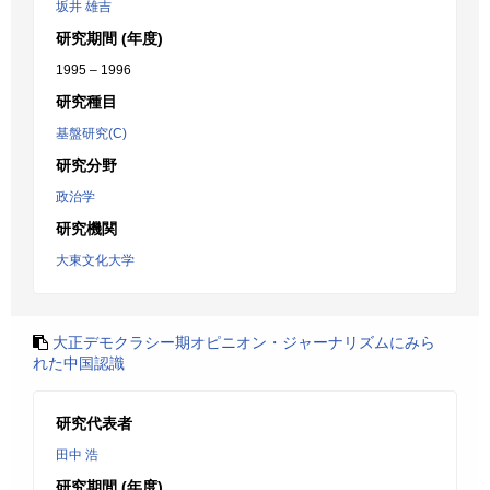
坂井 雄吉
研究期間 (年度)
1995 – 1996
研究種目
基盤研究(C)
研究分野
政治学
研究機関
大東文化大学
大正デモクラシー期オピニオン・ジャーナリズムにみら
れた中国認識
研究代表者
田中 浩
研究期間 (年度)