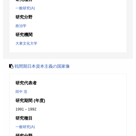
一般研究(A)
研究分野
政治学
研究機関
大東文化大学
戦間期日本資本主義の国家像
研究代表者
田中 浩
研究期間 (年度)
1991 – 1992
研究種目
一般研究(A)
研究分野