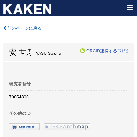
前のページに戻る
安 世舟
ORCID連携する
*注記
YASU Seishu
研究者番号
70054806
その他のID