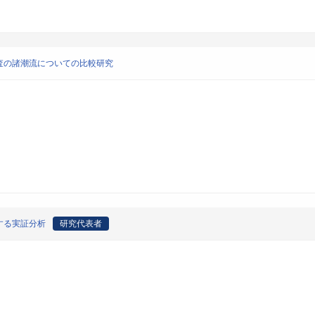
査の諸潮流についての比較研究
する実証分析
研究代表者