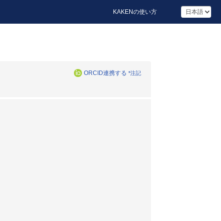
KAKENの使い方
ORCID連携する
*注記