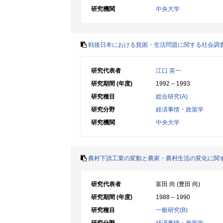
研究機関
中央大学
戦後日本における貧困・生活問題に関する社会調
研究代表者
江口 英一
研究期間 (年度)
1992 – 1993
研究種目
総合研究(A)
研究分野
経済事情・政策学
研究機関
中央大学
農村下請工業の変動と農家・農村生活の変化に関
研究代表者
富田 尚 (豊田 尚)
研究期間 (年度)
1988 – 1990
研究種目
一般研究(B)