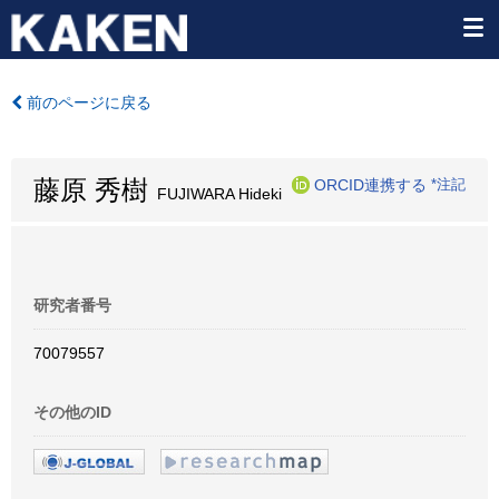
前のページに戻る
藤原 秀樹
ORCID連携する
*注記
FUJIWARA Hideki
研究者番号
70079557
その他のID