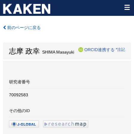
前のページに戻る
志摩 政幸
ORCID連携する
*注記
SHIMA Masayuki
研究者番号
70092583
その他のID