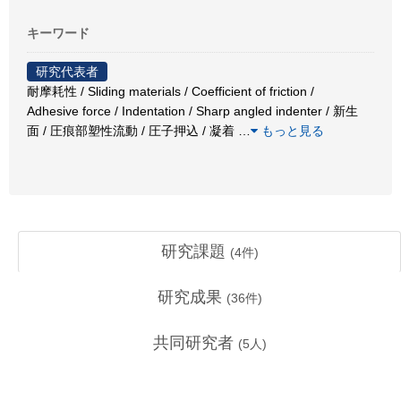
キーワード
研究代表者
耐摩耗性 / Sliding materials / Coefficient of friction /
Adhesive force / Indentation / Sharp angled indenter / 新生
面 / 圧痕部塑性流動 / 圧子押込 / 凝着
…
もっと見る
研究課題
(
4
件)
研究成果
(
36
件)
共同研究者
(
5
人)