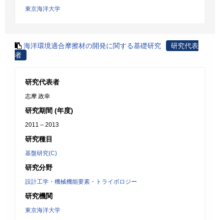
東京海洋大学
海洋環境適合摩擦材の開発に関する基礎研究
研究代表
者
研究代表者
志摩 政幸
研究期間 (年度)
2011 – 2013
研究種目
基盤研究(C)
研究分野
設計工学・機械機能要素・トライボロジー
研究機関
東京海洋大学