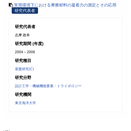
実用環境下における摩擦材料の凝着力の測定とその応用
研究代表者
研究代表者
志摩 政幸
研究期間 (年度)
2004 – 2006
研究種目
基盤研究(C)
研究分野
設計工学・機械機能要素・トライボロジー
研究機関
東京海洋大学