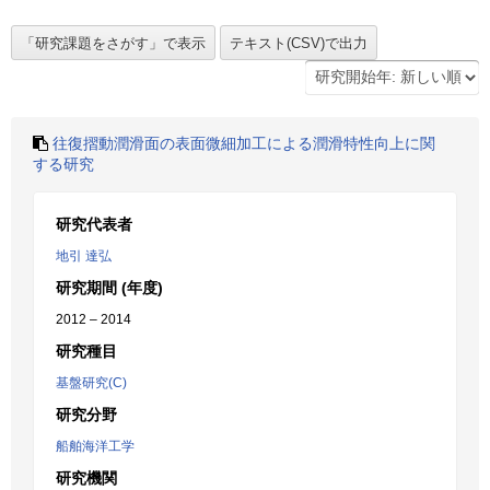
往復摺動潤滑面の表面微細加工による潤滑特性向上に関
する研究
研究代表者
地引 達弘
研究期間 (年度)
2012 – 2014
研究種目
基盤研究(C)
研究分野
船舶海洋工学
研究機関