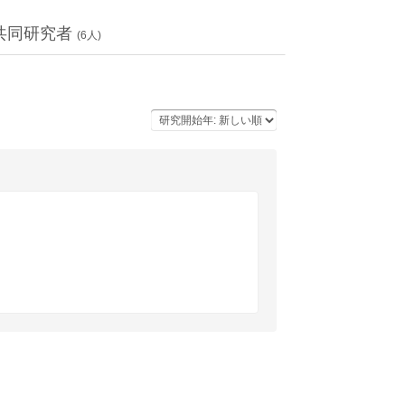
共同研究者
(
6
人)