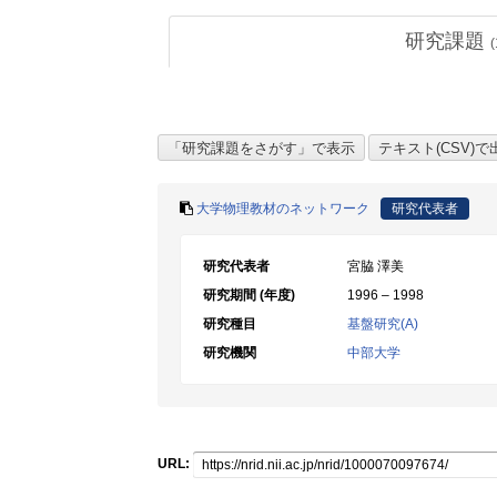
研究課題
(
大学物理教材のネットワーク
研究代表者
研究代表者
宮脇 澤美
研究期間 (年度)
1996 – 1998
研究種目
基盤研究(A)
研究機関
中部大学
URL: