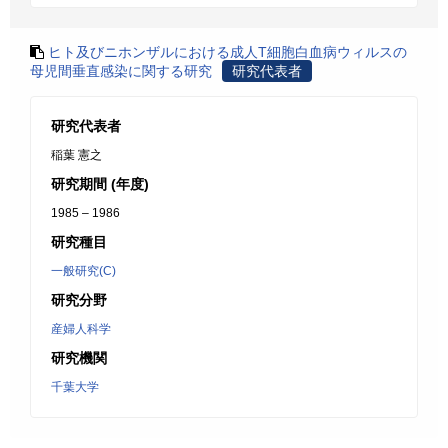
ヒト及びニホンザルにおける成人T細胞白血病ウィルスの
母児間垂直感染に関する研究
研究代表者
研究代表者
稲葉 憲之
研究期間 (年度)
1985 – 1986
研究種目
一般研究(C)
研究分野
産婦人科学
研究機関
千葉大学