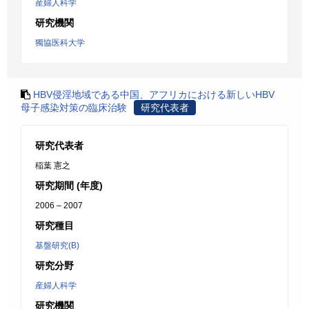
産婦人科学
研究機関
獨協医科大学
HBV侵淫地域である中国、アフリカにおける新しいHBV
母子感染対策の臨床治験
研究代表者
研究代表者
稲葉 憲之
研究期間 (年度)
2006 – 2007
研究種目
基盤研究(B)
研究分野
産婦人科学
研究機関