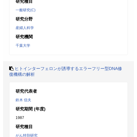
研究種目
一般研究(C)
研究分野
産婦人科学
研究機関
千葉大学
ヒトインターフェロンが誘導するエラーフリー型DNA修
復機構の解析
研究代表者
鈴木 信夫
研究期間 (年度)
1987
研究種目
がん特別研究