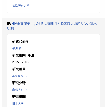
獨協医科大学
HIV垂直感染における胎盤関門と脱落膜大顆粒リンパ球の
役割
研究代表者
早川 智
研究期間 (年度)
2005 – 2008
研究種目
基盤研究(B)
研究分野
産婦人科学
研究機関
日本大学