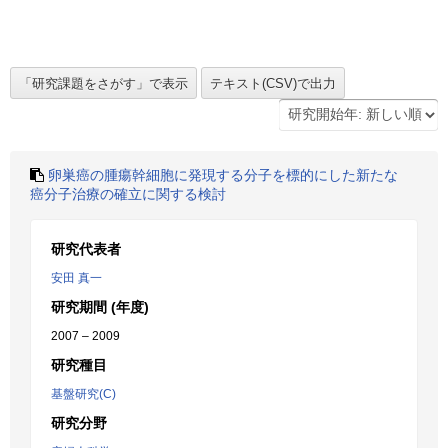
卵巣癌の腫瘍幹細胞に発現する分子を標的にした新たな
癌分子治療の確立に関する検討
研究代表者
安田 真一
研究期間 (年度)
2007 – 2009
研究種目
基盤研究(C)
研究分野