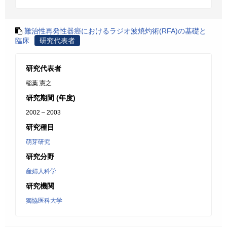
難治性再発性器癌におけるラジオ波焼灼術(RFA)の基礎と
臨床
研究代表者
研究代表者
稲葉 憲之
研究期間 (年度)
2002 – 2003
研究種目
萌芽研究
研究分野
産婦人科学
研究機関
獨協医科大学