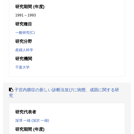
研究期間 (年度)
1991 – 1993
研究種目
一般研究(C)
研究分野
産婦人科学
研究機関
千葉大学
子宮内膜症の新しい診断法並びに病態、成因に関する研
究
研究代表者
深澤 一雄 (深沢 一雄)
研究期間 (年度)