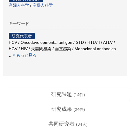
産婦人科学
/
産婦人科学
キーワード
研究代表者
HCV / Oncodevelopmental antigen / STD / HTLV-I / ATLV /
HGV / HIV / 夫妻間感染 / 垂直感染 / Monoclonal antibodies
…
もっと見る
研究課題
(
14
件)
研究成果
(
24
件)
共同研究者
(
34
人)