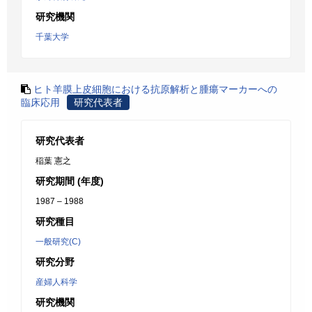
研究機関
千葉大学
ヒト羊膜上皮細胞における抗原解析と腫瘍マーカーへの
臨床応用
研究代表者
研究代表者
稲葉 憲之
研究期間 (年度)
1987 – 1988
研究種目
一般研究(C)
研究分野
産婦人科学
研究機関