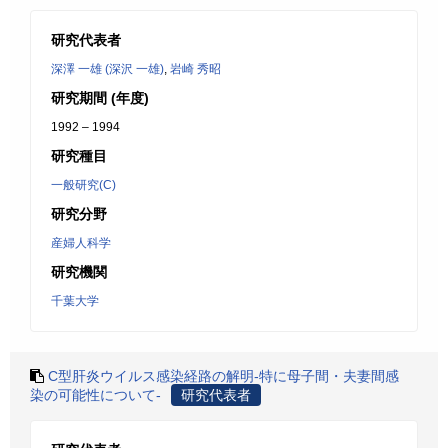
研究代表者
深澤 一雄 (深沢 一雄)
,
岩崎 秀昭
研究期間 (年度)
1992 – 1994
研究種目
一般研究(C)
研究分野
産婦人科学
研究機関
千葉大学
C型肝炎ウイルス感染経路の解明-特に母子間・夫妻間感
染の可能性について-
研究代表者