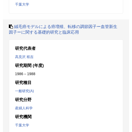
千葉大学
絨毛癌モデルによる癌増殖、転移の調節因子ー血管新生
因子ーに関する基礎的研究と臨床応用
研究代表者
高見沢 裕吉
研究期間 (年度)
1986 – 1988
研究種目
一般研究(A)
研究分野
産婦人科学
研究機関
千葉大学