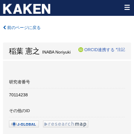
前のページに戻る
稲葉 憲之
ORCID連携する
*注記
INABA Noriyuki
研究者番号
70114238
その他のID