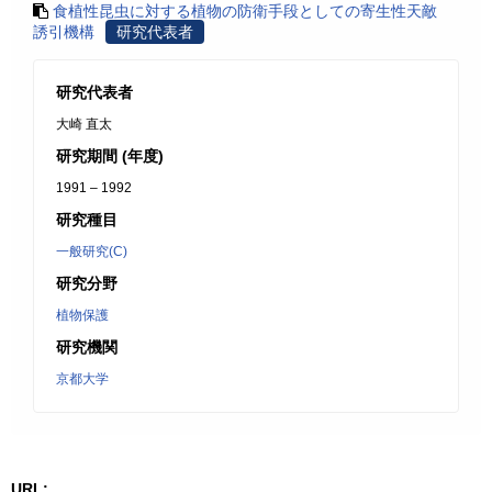
食植性昆虫に対する植物の防衛手段としての寄生性天敵
誘引機構
研究代表者
研究代表者
大崎 直太
研究期間 (年度)
1991 – 1992
研究種目
一般研究(C)
研究分野
植物保護
研究機関
京都大学
URL: