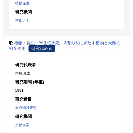
植物保護
研究機関
京都大学
植物・昆虫・寄生性天敵、3者の系に果たす植物と天敵の
相互作用
研究代表者
研究代表者
大崎 直太
研究期間 (年度)
1991
研究種目
重点領域研究
研究機関
京都大学