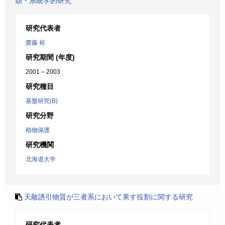
類・系統学的研究
研究代表者
齋藤 裕
研究期間 (年度)
2001 – 2003
研究種目
基盤研究(B)
研究分野
植物保護
研究機関
北海道大学
天敵誘引物質が三者系において果す役割に関する研究
研究代表者