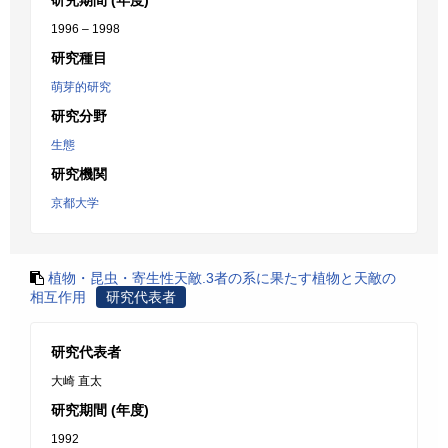
研究期間 (年度)
1996 – 1998
研究種目
萌芽的研究
研究分野
生態
研究機関
京都大学
植物・昆虫・寄生性天敵.3者の系に果たす植物と天敵の
相互作用
研究代表者
研究代表者
大崎 直太
研究期間 (年度)
1992