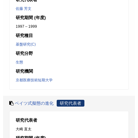
佐藤 芳文
研究期間 (年度)
1997 – 1999
研究種目
基盤研究(C)
研究分野
生態
研究機関
京都医療技術短期大学
ベイツ式擬態の進化
研究代表者
研究代表者
大崎 直太