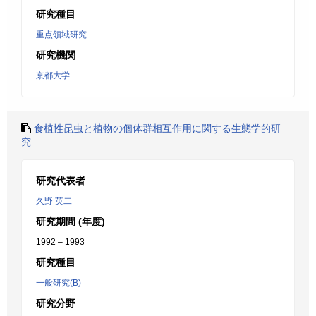
研究種目
重点領域研究
研究機関
京都大学
食植性昆虫と植物の個体群相互作用に関する生態学的研
究
研究代表者
久野 英二
研究期間 (年度)
1992 – 1993
研究種目
一般研究(B)
研究分野