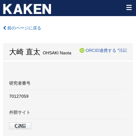
前のページに戻る
大崎 直太
ORCID連携する
*注記
OHSAKI Naota
研究者番号
70127059
外部サイト