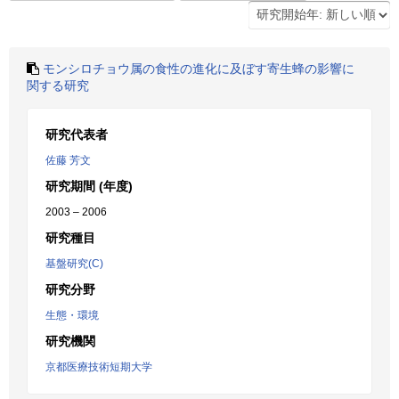
モンシロチョウ属の食性の進化に及ぼす寄生蜂の影響に
関する研究
研究代表者
佐藤 芳文
研究期間 (年度)
2003 – 2006
研究種目
基盤研究(C)
研究分野
生態・環境
研究機関
京都医療技術短期大学