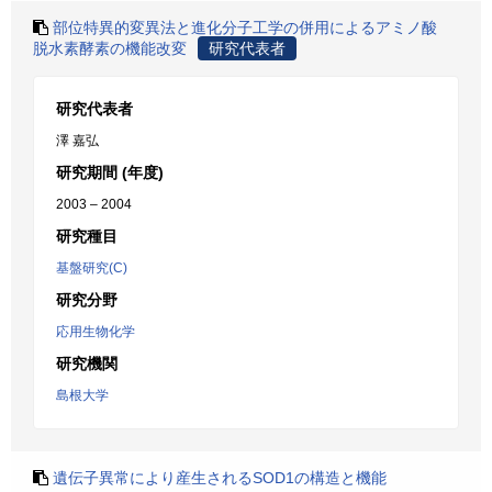
部位特異的変異法と進化分子工学の併用によるアミノ酸
脱水素酵素の機能改変
研究代表者
研究代表者
澤 嘉弘
研究期間 (年度)
2003 – 2004
研究種目
基盤研究(C)
研究分野
応用生物化学
研究機関
島根大学
遺伝子異常により産生されるSOD1の構造と機能