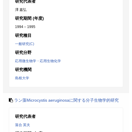
研究代表者
澤 嘉弘
研究期間 (年度)
1994 – 1995
研究種目
一般研究(C)
研究分野
応用微生物学・応用生物化学
研究機関
島根大学
ラン藻Microcystis aeruginosaに関する分子生物学的研究
研究代表者
落合 英夫