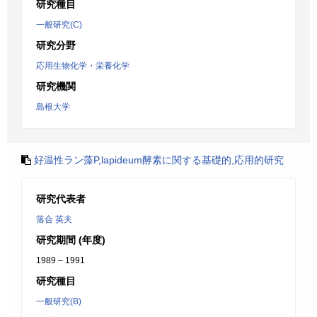
研究種目
一般研究(C)
研究分野
応用生物化学・栄養化学
研究機関
島根大学
好温性ラン藻P,lapideum酵素に関する基礎的,応用的研究
研究代表者
落合 英夫
研究期間 (年度)
1989 – 1991
研究種目
一般研究(B)