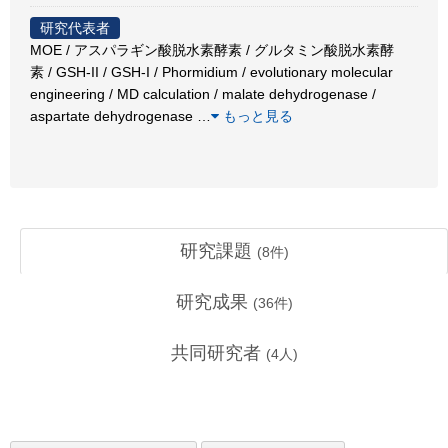
研究代表者
MOE / アスパラギン酸脱水素酵素 / グルタミン酸脱水素酵
素 / GSH-II / GSH-I / Phormidium / evolutionary molecular
engineering / MD calculation / malate dehydrogenase /
aspartate dehydrogenase
…
もっと見る
研究課題
(
8
件)
研究成果
(
36
件)
共同研究者
(
4
人)