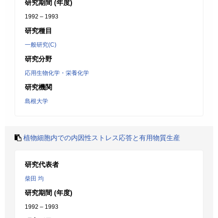
研究期間 (年度)
1992 – 1993
研究種目
一般研究(C)
研究分野
応用生物化学・栄養化学
研究機関
島根大学
植物細胞内での内因性ストレス応答と有用物質生産
研究代表者
柴田 均
研究期間 (年度)
1992 – 1993