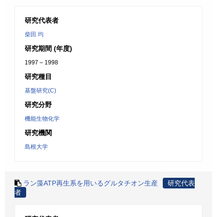
研究代表者
柴田 均
研究期間 (年度)
1997 – 1998
研究種目
基盤研究(C)
研究分野
機能生物化学
研究機関
島根大学
ラン藻ATP再生系を用いるグルタチオン生産
研究代表
者