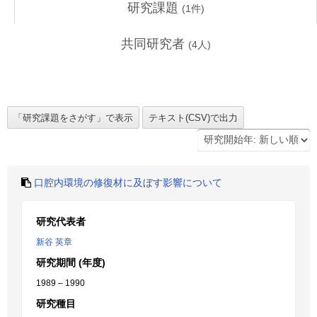
研究課題
(
1
件)
共同研究者
(
4
人)
口腔内環境の修復材に及ぼす影響について
研究代表者
新谷 英章
研究期間 (年度)
1989 – 1990
研究種目