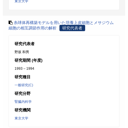
東京大学
糸球体再構築モデルを用いた培養上皮細胞とメサジウム
細胞の相互調節作用の解析
研究代表者
研究代表者
野坂 和男
研究期間 (年度)
1993 – 1994
研究種目
一般研究(C)
研究分野
腎臓内科学
研究機関
東京大学