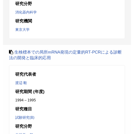
研究分野
消化器内科学
研究機関
東京大学
生検標本での局所mRNA発現の定量的RT-PCRによる診断
法の開発と臨床的応用
研究代表者
渡辺 毅
研究期間 (年度)
1994 – 1995
研究種目
試験研究(B)
研究分野