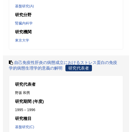
基盤研究(A)
研究分野
腎臓内科学
研究機関
東京大学
自己免疫性肝炎の病態成立におけるストレス蛋白の免疫
学的病態生理学的意義の解明
研究代表者
研究代表者
野坂 和男
研究期間 (年度)
1995 – 1996
研究種目
基盤研究(C)