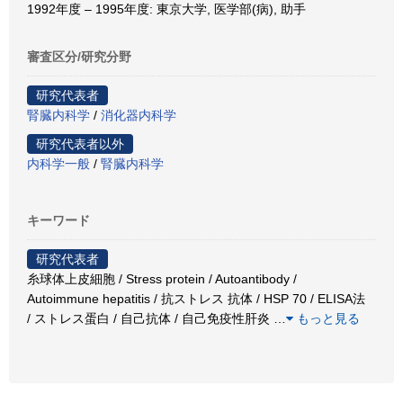
1992年度 – 1995年度: 東京大学, 医学部(病), 助手
審査区分/研究分野
研究代表者
腎臓内科学
/
消化器内科学
研究代表者以外
内科学一般
/
腎臓内科学
キーワード
研究代表者
糸球体上皮細胞 / Stress protein / Autoantibody /
Autoimmune hepatitis / 抗ストレス 抗体 / HSP 70 / ELISA法
/ ストレス蛋白 / 自己抗体 / 自己免疫性肝炎
…
もっと見る