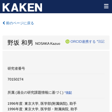
前のページに戻る
野坂 和男
ORCID連携する
*注記
NOSAKA Kazuo
研究者番号
70150274
所属 (過去の研究課題情報に基づく)
*注記
1996年度: 東京大学, 医学部(附属病院), 助手
1996年度: 東京大学, 医学部・附属病院, 助手