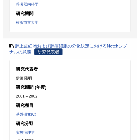
呼吸器内科学
研究機関
横浜市立大学
肺上皮細胞および肺癌細胞の分化決定におけるNotchシグ
ナルの意義
研究代表者
研究代表者
伊藤 隆明
研究期間 (年度)
2001 – 2002
研究種目
基盤研究(C)
研究分野
実験病理学