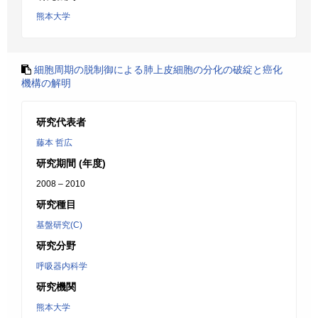
熊本大学
細胞周期の脱制御による肺上皮細胞の分化の破綻と癌化
機構の解明
研究代表者
藤本 哲広
研究期間 (年度)
2008 – 2010
研究種目
基盤研究(C)
研究分野
呼吸器内科学
研究機関
熊本大学