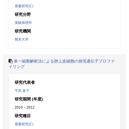
基盤研究(C)
研究分野
実験病理学
研究機関
熊本大学
単一細胞解析法による肺上皮細胞の発現遺伝子プロファ
イリング
研究代表者
宇高 直子
研究期間 (年度)
2010 – 2012
研究種目
基盤研究(C)