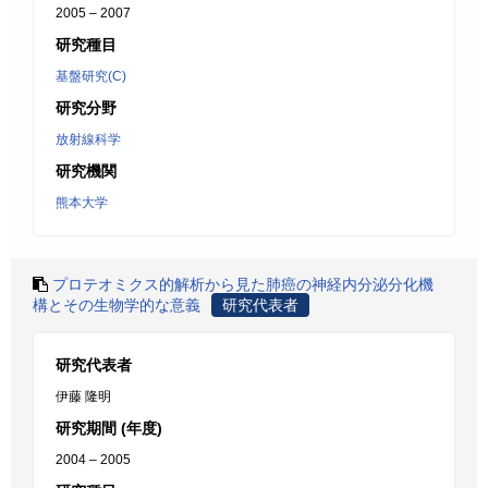
2005 – 2007
研究種目
基盤研究(C)
研究分野
放射線科学
研究機関
熊本大学
プロテオミクス的解析から見た肺癌の神経内分泌分化機
構とその生物学的な意義
研究代表者
研究代表者
伊藤 隆明
研究期間 (年度)
2004 – 2005