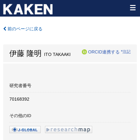
前のページに戻る
伊藤 隆明
ORCID連携する
*注記
ITO TAKAAKI
研究者番号
70168392
その他のID