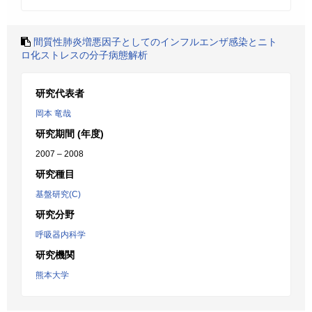
間質性肺炎増悪因子としてのインフルエンザ感染とニト
ロ化ストレスの分子病態解析
研究代表者
岡本 竜哉
研究期間 (年度)
2007 – 2008
研究種目
基盤研究(C)
研究分野
呼吸器内科学
研究機関
熊本大学