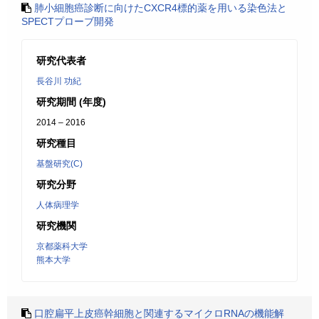
肺小細胞癌診断に向けたCXCR4標的薬を用いる染色法と
SPECTプローブ開発
研究代表者
長谷川 功紀
研究期間 (年度)
2014 – 2016
研究種目
基盤研究(C)
研究分野
人体病理学
研究機関
京都薬科大学
熊本大学
口腔扁平上皮癌幹細胞と関連するマイクロRNAの機能解