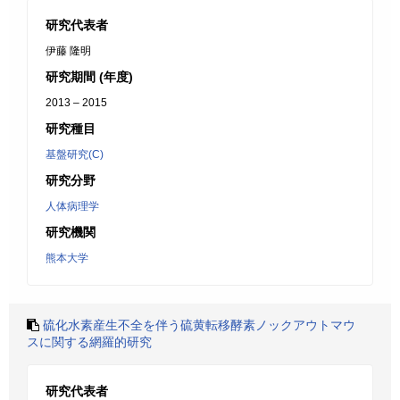
研究代表者
伊藤 隆明
研究期間 (年度)
2013 – 2015
研究種目
基盤研究(C)
研究分野
人体病理学
研究機関
熊本大学
硫化水素産生不全を伴う硫黄転移酵素ノックアウトマウ
スに関する網羅的研究
研究代表者