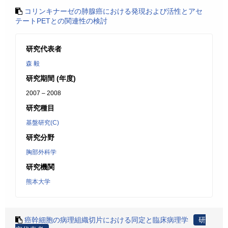
コリンキナーゼの肺腺癌における発現および活性とアセ
テートPETとの関連性の検討
研究代表者
森 毅
研究期間 (年度)
2007 – 2008
研究種目
基盤研究(C)
研究分野
胸部外科学
研究機関
熊本大学
癌幹細胞の病理組織切片における同定と臨床病理学
研