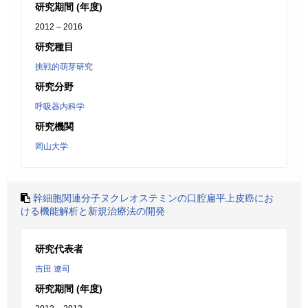
研究期間 (年度)
2012 – 2016
研究種目
挑戦的萌芽研究
研究分野
呼吸器内科学
研究機関
岡山大学
幹細胞関連分子ヌクレオステミンの口腔扁平上皮癌にお
ける機能解析と新規治療法の開発
研究代表者
吉田 遼司
研究期間 (年度)