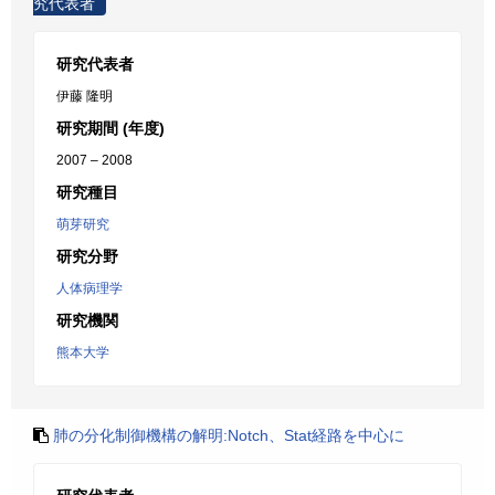
究代表者
研究代表者
伊藤 隆明
研究期間 (年度)
2007 – 2008
研究種目
萌芽研究
研究分野
人体病理学
研究機関
熊本大学
肺の分化制御機構の解明:Notch、Stat経路を中心に