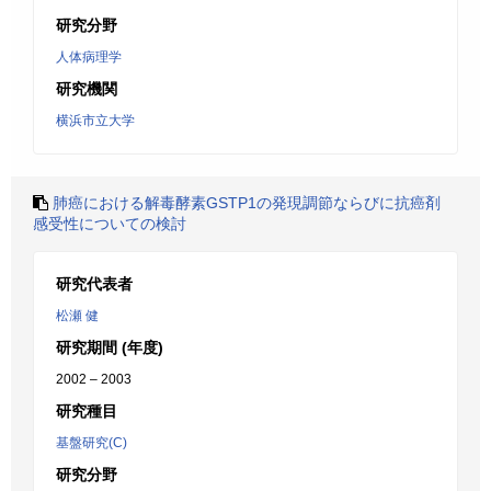
研究分野
人体病理学
研究機関
横浜市立大学
肺癌における解毒酵素GSTP1の発現調節ならびに抗癌剤
感受性についての検討
研究代表者
松瀬 健
研究期間 (年度)
2002 – 2003
研究種目
基盤研究(C)
研究分野