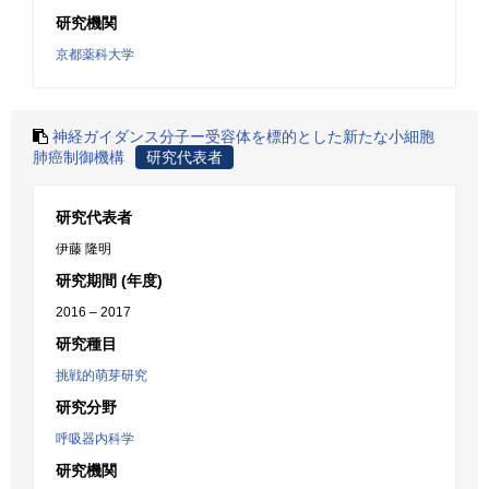
研究機関
京都薬科大学
神経ガイダンス分子ー受容体を標的とした新たな小細胞
肺癌制御機構
研究代表者
研究代表者
伊藤 隆明
研究期間 (年度)
2016 – 2017
研究種目
挑戦的萌芽研究
研究分野
呼吸器内科学
研究機関