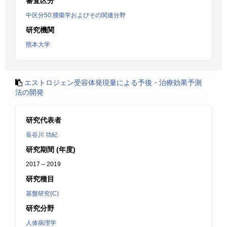
審査区分
中区分50:腫瘍学およびその関連分野
研究機関
熊本大学
エストロジェン受容体発現量による予後・治療効果予測
法の開発
研究代表者
長谷川 功紀
研究期間 (年度)
2017 – 2019
研究種目
基盤研究(C)
研究分野
人体病理学