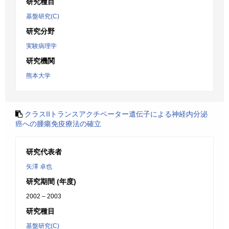
研究種目
基盤研究(C)
研究分野
実験病理学
研究機関
熊本大学
クラスIIトランスアクチベーター遺伝子による神経内分泌
癌への腫瘍免疫療法の確立
研究代表者
矢澤 卓也
研究期間 (年度)
2002 – 2003
研究種目
基盤研究(C)