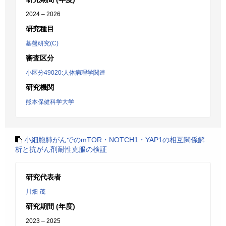
2024 – 2026
研究種目
基盤研究(C)
審査区分
小区分49020:人体病理学関連
研究機関
熊本保健科学大学
小細胞肺がんでのmTOR・NOTCH1・YAP1の相互関係解
析と抗がん剤耐性克服の検証
研究代表者
川畑 茂
研究期間 (年度)
2023 – 2025