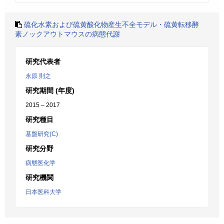
硫化水素および硫黄酸化物産生不全モデル・硫黄転移酵
素ノックアウトマウスの病態代謝
研究代表者
永原 則之
研究期間 (年度)
2015 – 2017
研究種目
基盤研究(C)
研究分野
病態医化学
研究機関
日本医科大学