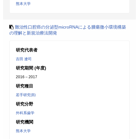
熊本大学
難治性口腔癌の分泌型microRNAによる腫瘍微小環境構築
の理解と新規治療法開発
研究代表者
吉田 遼司
研究期間 (年度)
2016 – 2017
研究種目
若手研究(B)
研究分野
外科系歯学
研究機関
熊本大学