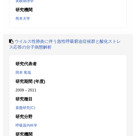
実験病理学
研究機関
熊本大学
ウイルス性肺炎に伴う急性呼吸窮迫症候群と酸化ストレ
ス応答の分子病態解析
研究代表者
岡本 竜哉
研究期間 (年度)
2009 – 2011
研究種目
基盤研究(C)
研究分野
呼吸器内科学
研究機関