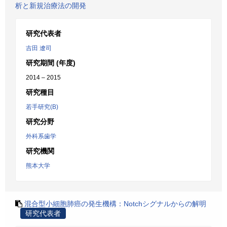
析と新規治療法の開発
研究代表者
吉田 遼司
研究期間 (年度)
2014 – 2015
研究種目
若手研究(B)
研究分野
外科系歯学
研究機関
熊本大学
混合型小細胞肺癌の発生機構：Notchシグナルからの解明
研究代表者