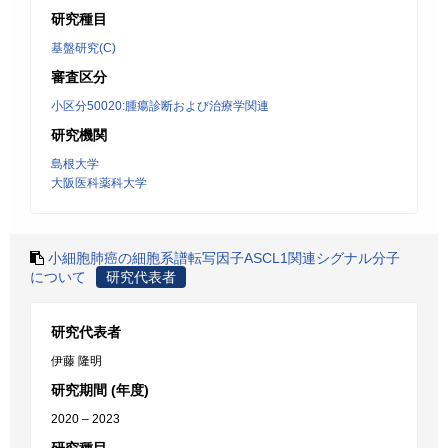
研究種目
基盤研究(C)
審査区分
小区分50020:腫瘍診断および治療学関連
研究機関
島根大学
大阪医科薬科大学
小細胞肺癌の細胞系譜転写因子ASCL1関連シグナル分子
について
研究代表者
研究代表者
伊藤 隆明
研究期間 (年度)
2020 – 2023