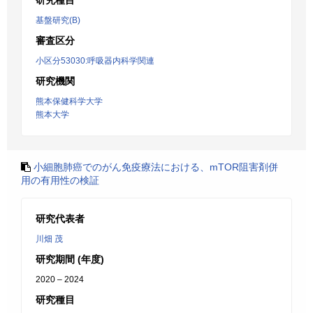
研究種目
基盤研究(B)
審査区分
小区分53030:呼吸器内科学関連
研究機関
熊本保健科学大学
熊本大学
小細胞肺癌でのがん免疫療法における、mTOR阻害剤併
用の有用性の検証
研究代表者
川畑 茂
研究期間 (年度)
2020 – 2024
研究種目