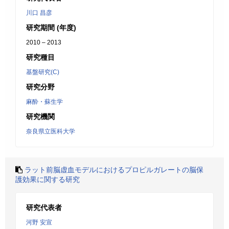
川口 昌彦
研究期間 (年度)
2010 – 2013
研究種目
基盤研究(C)
研究分野
麻酔・蘇生学
研究機関
奈良県立医科大学
ラット前脳虚血モデルにおけるプロピルガレートの脳保
護効果に関する研究
研究代表者
河野 安宣