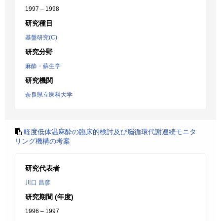
1997 – 1998
研究種目
基盤研究(C)
研究分野
麻酔・蘇生学
研究機関
奈良県立医科大学
軽度低体温麻酔の臨床的検討及び脳循環代謝連続モニタ
リング機構の考案
研究代表者
川口 昌彦
研究期間 (年度)
1996 – 1997