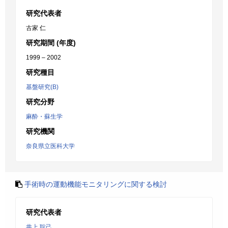
研究代表者
古家 仁
研究期間 (年度)
1999 – 2002
研究種目
基盤研究(B)
研究分野
麻酔・蘇生学
研究機関
奈良県立医科大学
手術時の運動機能モニタリングに関する検討
研究代表者
井上 聡己