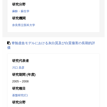
研究分野
麻酔・蘇生学
研究機関
奈良県立医科大学
脊髄虚血モデルにおける灰白質及び白質傷害の長期的評
価
研究代表者
川口 昌彦
研究期間 (年度)
2005 – 2008
研究種目
基盤研究(C)
研究分野