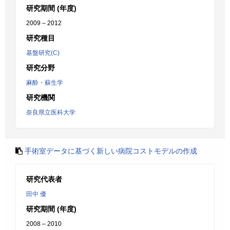
研究期間 (年度)
2009 – 2012
研究種目
基盤研究(C)
研究分野
麻酔・蘇生学
研究機関
奈良県立医科大学
手術室データに基づく新しい病院コストモデルの作成
研究代表者
田中 優
研究期間 (年度)
2008 – 2010