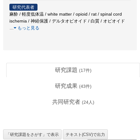
研究代表者
麻酔 / 軽度低体温 / white matter / opioid / rat / spinal cord
ischemia / 神経保護 / デルタオピオイド / 白質 / オピオイド
…
もっと見る
研究課題
(
17
件)
研究成果
(
43
件)
共同研究者
(
24
人)