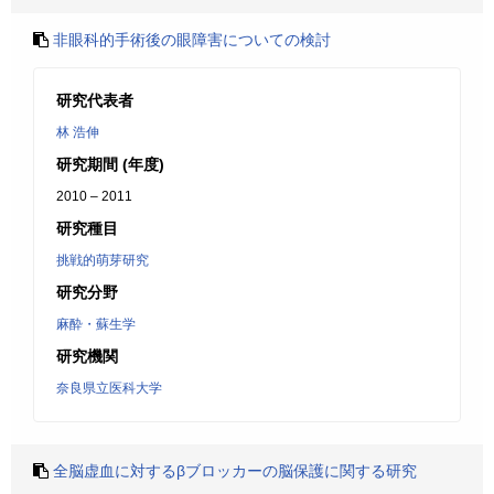
非眼科的手術後の眼障害についての検討
研究代表者
林 浩伸
研究期間 (年度)
2010 – 2011
研究種目
挑戦的萌芽研究
研究分野
麻酔・蘇生学
研究機関
奈良県立医科大学
全脳虚血に対するβブロッカーの脳保護に関する研究