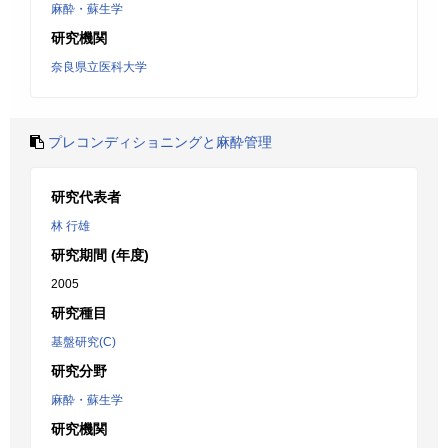
麻酔・蘇生学
研究機関
奈良県立医科大学
プレコンディショニングと麻酔管理
研究代表者
林 行雄
研究期間 (年度)
2005
研究種目
基盤研究(C)
研究分野
麻酔・蘇生学
研究機関