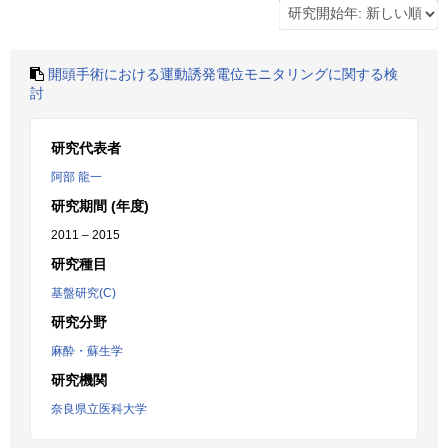
開頭手術における運動誘発電位モニタリングに関する検
討
研究代表者
阿部 龍一
研究期間 (年度)
2011 – 2015
研究種目
基盤研究(C)
研究分野
麻酔・蘇生学
研究機関
奈良県立医科大学