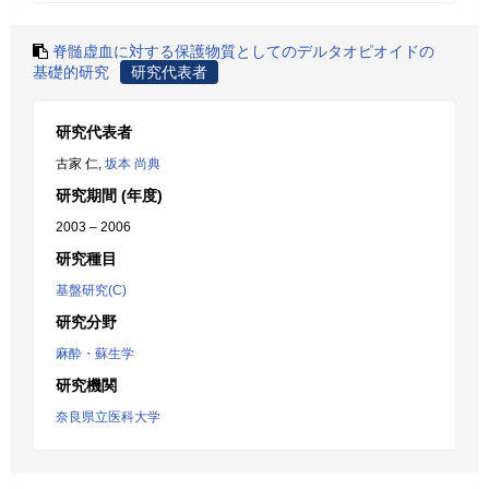
脊髄虚血に対する保護物質としてのデルタオピオイドの
基礎的研究
研究代表者
研究代表者
古家 仁,
坂本 尚典
研究期間 (年度)
2003 – 2006
研究種目
基盤研究(C)
研究分野
麻酔・蘇生学
研究機関
奈良県立医科大学