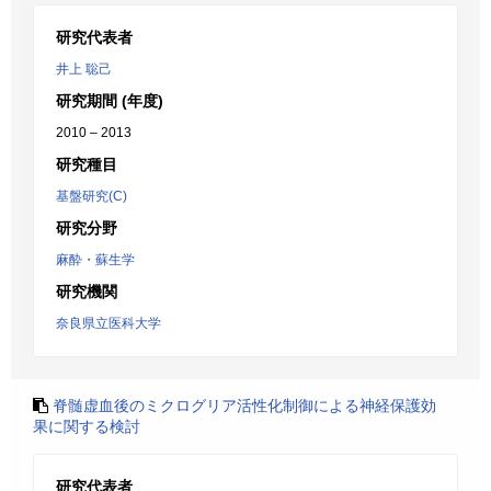
研究代表者
井上 聡己
研究期間 (年度)
2010 – 2013
研究種目
基盤研究(C)
研究分野
麻酔・蘇生学
研究機関
奈良県立医科大学
脊髄虚血後のミクログリア活性化制御による神経保護効
果に関する検討
研究代表者