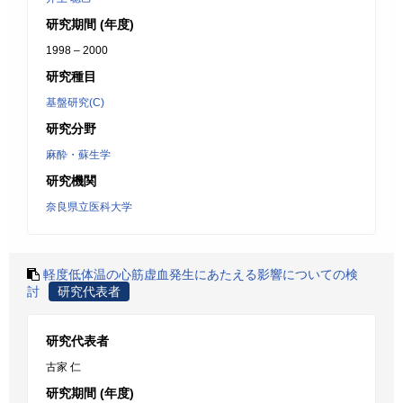
研究期間 (年度)
1998 – 2000
研究種目
基盤研究(C)
研究分野
麻酔・蘇生学
研究機関
奈良県立医科大学
軽度低体温の心筋虚血発生にあたえる影響についての検
討
研究代表者
研究代表者
古家 仁
研究期間 (年度)