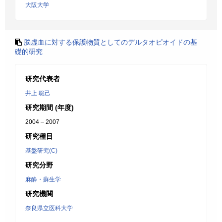
大阪大学
脳虚血に対する保護物質としてのデルタオピオイドの基
礎的研究
研究代表者
井上 聡己
研究期間 (年度)
2004 – 2007
研究種目
基盤研究(C)
研究分野
麻酔・蘇生学
研究機関
奈良県立医科大学