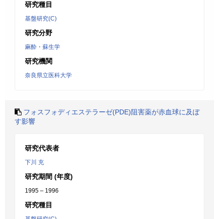
研究種目
基盤研究(C)
研究分野
麻酔・蘇生学
研究機関
奈良県立医科大学
フォスフォディエステラーゼ(PDE)阻害薬が赤血球に及ぼ
す影響
研究代表者
下川 充
研究期間 (年度)
1995 – 1996
研究種目