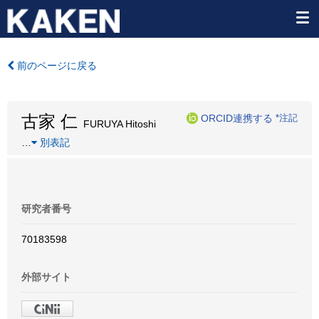
前のページに戻る
古家 仁
ORCID連携する
*注記
FURUYA Hitoshi
…
別表記
研究者番号
70183598
外部サイト