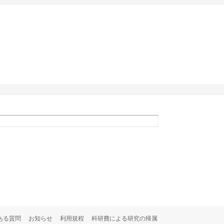
ある質問
お知らせ
利用規程
科研費による研究の帰属