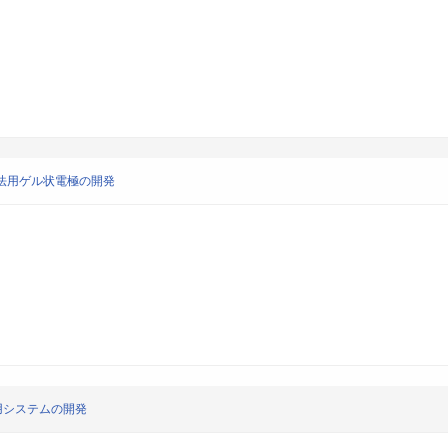
療法用ゲル状電極の開発
用システムの開発