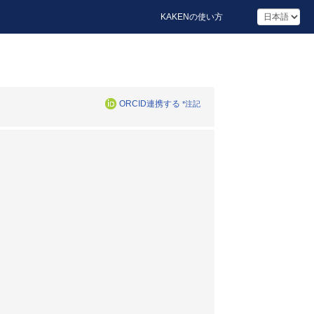
KAKENの使い方
ORCID連携する
*注記