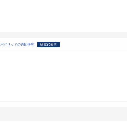
去用グリッドの適応研究
研究代表者