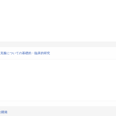
性克服についての基礎的・臨床的研究
の開発