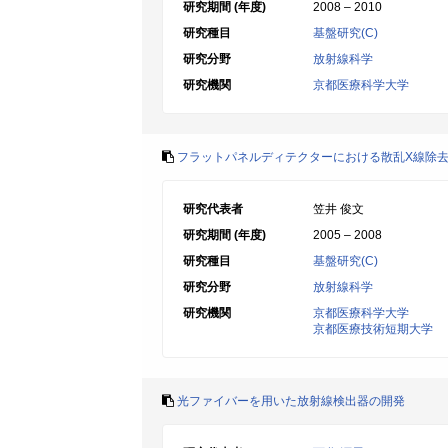
研究期間 (年度)
2008 – 2010
研究種目
基盤研究(C)
研究分野
放射線科学
研究機関
京都医療科学大学
フラットパネルディテクターにおける散乱X線除
研究代表者
笠井 俊文
研究期間 (年度)
2005 – 2008
研究種目
基盤研究(C)
研究分野
放射線科学
研究機関
京都医療科学大学
京都医療技術短期大学
光ファイバーを用いた放射線検出器の開発