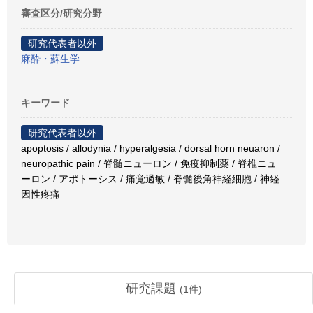
審査区分/研究分野
研究代表者以外
麻酔・蘇生学
キーワード
研究代表者以外
apoptosis / allodynia / hyperalgesia / dorsal horn neuaron /
neuropathic pain / 脊髄ニューロン / 免疫抑制薬 / 脊椎ニュ
ーロン / アポトーシス / 痛覚過敏 / 脊髄後角神経細胞 / 神経
因性疼痛
研究課題
(
1
件)