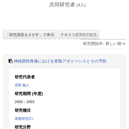
共同研究者
(
4
人)
神経因性疼痛における脊髄アポトーシスとその予防
研究代表者
高野 義人
研究期間 (年度)
2000 – 2002
研究種目
基盤研究(C)
研究分野