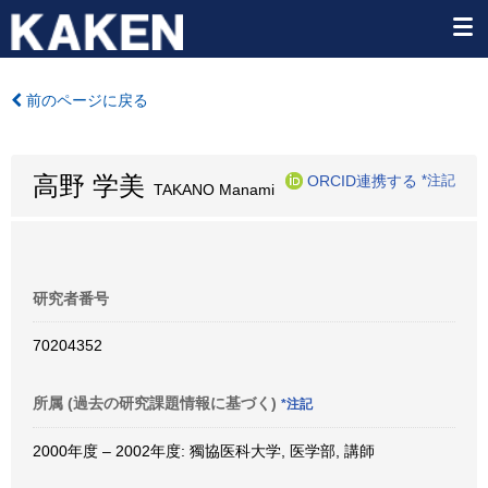
前のページに戻る
高野 学美
ORCID連携する
*注記
TAKANO Manami
研究者番号
70204352
所属 (過去の研究課題情報に基づく)
*注記
2000年度 – 2002年度: 獨協医科大学, 医学部, 講師