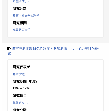
基盤研究(C)
研究分野
教育・社会系心理学
研究機関
福岡教育大学
障害児教育教員免許制度と教師教育についての実証的研
究
研究代表者
藤本 文朗
研究期間 (年度)
1997 – 1999
研究種目
基盤研究(B)
研究分野