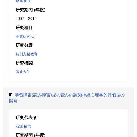
原島 恒夫
研究期間 (年度)
2007 – 2010
研究種目
基盤研究(C)
研究分野
特別支援教育
研究機関
筑波大学
学習障害(読み障害)児の読みの認知神経心理学的評価法の
開発
研究代表者
石坂 郁代
研究期間 (年度)