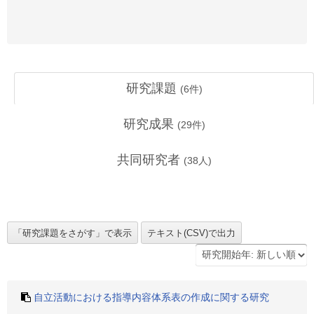
研究課題
(
6
件)
研究成果
(
29
件)
共同研究者
(
38
人)
自立活動における指導内容体系表の作成に関する研究