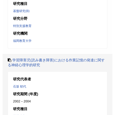
研究種目
基盤研究(B)
研究分野
特別支援教育
研究機関
福岡教育大学
学習障害児(読み書き障害)における作業記憶の発達に関す
る神経心理学的研究
研究代表者
石坂 郁代
研究期間 (年度)
2002 – 2004
研究種目