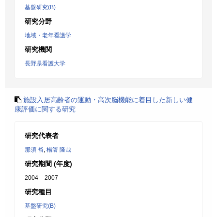
基盤研究(B)
研究分野
地域・老年看護学
研究機関
長野県看護大学
施設入居高齢者の運動・高次脳機能に着目した新しい健
康評価に関する研究
研究代表者
那須 裕
,
楊箸 隆哉
研究期間 (年度)
2004 – 2007
研究種目
基盤研究(B)