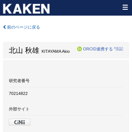
前のページに戻る
北山 秋雄
ORCID連携する
*注記
KITAYAMA Akio
研究者番号
70214822
外部サイト