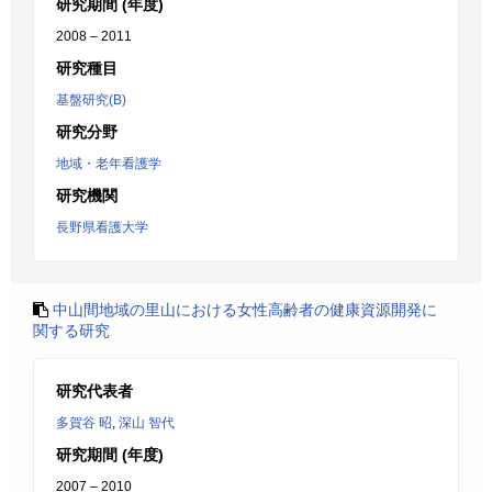
研究期間 (年度)
2008 – 2011
研究種目
基盤研究(B)
研究分野
地域・老年看護学
研究機関
長野県看護大学
中山間地域の里山における女性高齢者の健康資源開発に
関する研究
研究代表者
多賀谷 昭
,
深山 智代
研究期間 (年度)
2007 – 2010