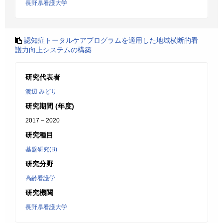
長野県看護大学
認知症トータルケアプログラムを適用した地域横断的看
護力向上システムの構築
研究代表者
渡辺 みどり
研究期間 (年度)
2017 – 2020
研究種目
基盤研究(B)
研究分野
高齢看護学
研究機関
長野県看護大学