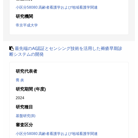
小区分58080:高齢者看護学および地域看護学関連
研究機関
帝京平成大学
最先端のAI認証とセンシング技術を活用した褥瘡早期診
断システムの開発
研究代表者
喬 炎
研究期間 (年度)
2024
研究種目
基盤研究(B)
審査区分
小区分58080:高齢者看護学および地域看護学関連