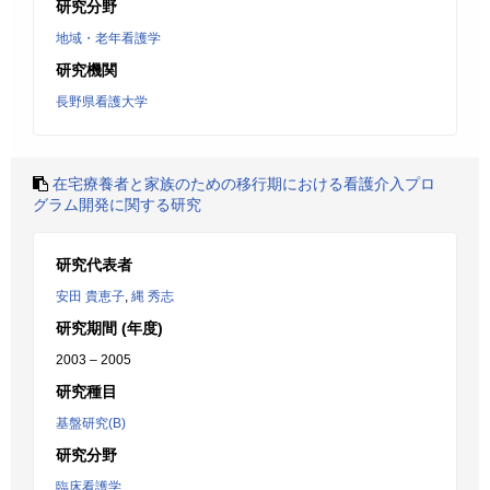
研究分野
地域・老年看護学
研究機関
長野県看護大学
在宅療養者と家族のための移行期における看護介入プロ
グラム開発に関する研究
研究代表者
安田 貴恵子
,
縄 秀志
研究期間 (年度)
2003 – 2005
研究種目
基盤研究(B)
研究分野
臨床看護学