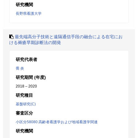
研究機関
長野県看護大学
最先端高分子技術と遠隔通信手段の融合による在宅にお
ける褥瘡早期診断法の開発
研究代表者
喬 炎
研究期間 (年度)
2018 – 2020
研究種目
基盤研究(C)
審査区分
小区分58080:高齢者看護学および地域看護学関連
研究機関