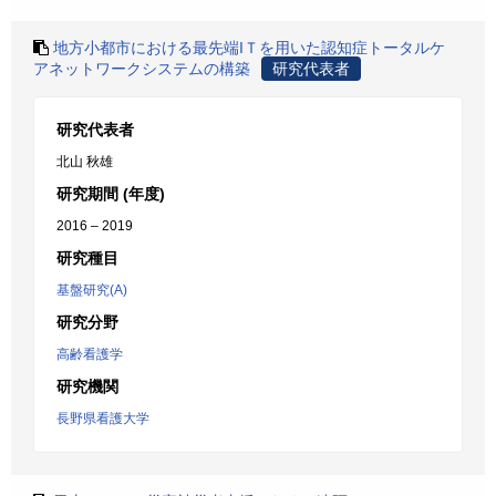
地方小都市における最先端IＴを用いた認知症トータルケ
アネットワークシステムの構築
研究代表者
研究代表者
北山 秋雄
研究期間 (年度)
2016 – 2019
研究種目
基盤研究(A)
研究分野
高齢看護学
研究機関
長野県看護大学