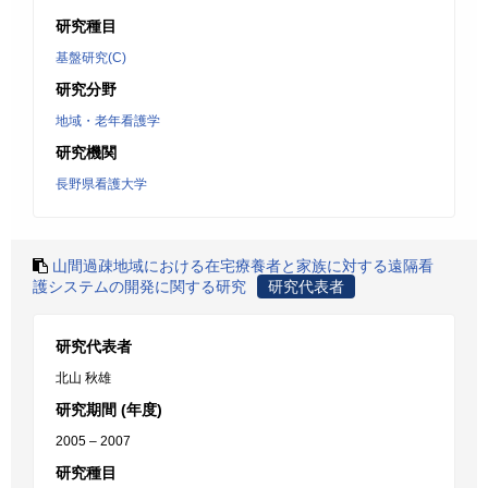
研究種目
基盤研究(C)
研究分野
地域・老年看護学
研究機関
長野県看護大学
山間過疎地域における在宅療養者と家族に対する遠隔看
護システムの開発に関する研究
研究代表者
研究代表者
北山 秋雄
研究期間 (年度)
2005 – 2007
研究種目