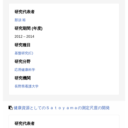
研究代表者
那須 裕
研究期間 (年度)
2012 – 2014
研究種目
基盤研究(C)
研究分野
応用健康科学
研究機関
長野県看護大学
健康資源としてのＳａｔｏｙａｍａの測定尺度の開発
研究代表者