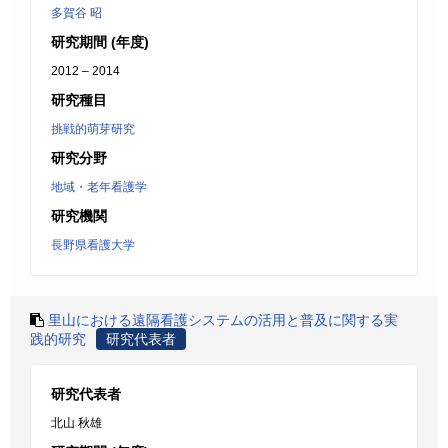
多賀谷 昭
研究期間 (年度)
2012 – 2014
研究種目
挑戦的萌芽研究
研究分野
地域・老年看護学
研究機関
長野県看護大学
里山における遠隔看護システムの活用と普及に関する実
践的研究
研究代表者
研究代表者
北山 秋雄