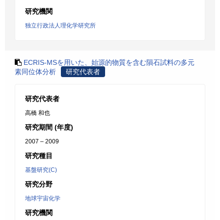
研究機関
独立行政法人理化学研究所
ECRIS-MSを用いた、始源的物質を含む隕石試料の多元
素同位体分析
研究代表者
研究代表者
高橋 和也
研究期間 (年度)
2007 – 2009
研究種目
基盤研究(C)
研究分野
地球宇宙化学
研究機関