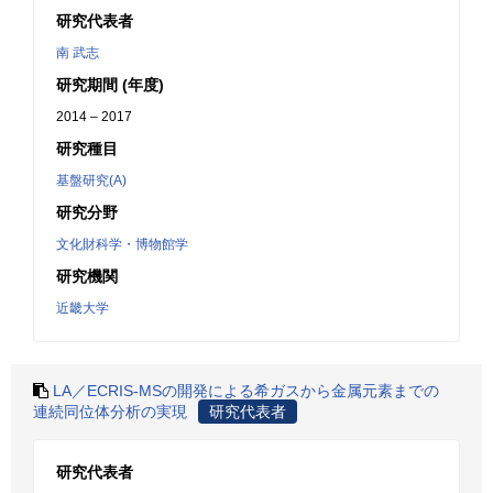
研究代表者
南 武志
研究期間 (年度)
2014 – 2017
研究種目
基盤研究(A)
研究分野
文化財科学・博物館学
研究機関
近畿大学
LA／ECRIS-MSの開発による希ガスから金属元素までの
連続同位体分析の実現
研究代表者
研究代表者