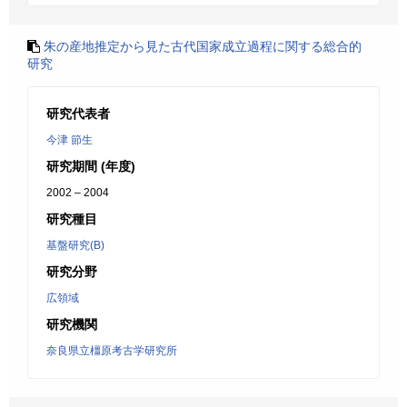
朱の産地推定から見た古代国家成立過程に関する総合的
研究
研究代表者
今津 節生
研究期間 (年度)
2002 – 2004
研究種目
基盤研究(B)
研究分野
広領域
研究機関
奈良県立橿原考古学研究所