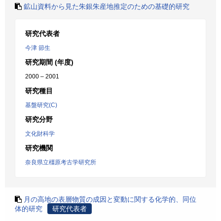
鉱山資料から見た朱銀朱産地推定のための基礎的研究
研究代表者
今津 節生
研究期間 (年度)
2000 – 2001
研究種目
基盤研究(C)
研究分野
文化財科学
研究機関
奈良県立橿原考古学研究所
月の高地の表層物質の成因と変動に関する化学的、同位
体的研究
研究代表者