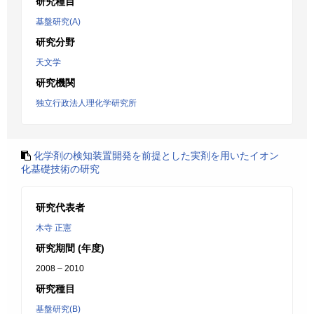
研究種目
基盤研究(A)
研究分野
天文学
研究機関
独立行政法人理化学研究所
化学剤の検知装置開発を前提とした実剤を用いたイオン
化基礎技術の研究
研究代表者
木寺 正憲
研究期間 (年度)
2008 – 2010
研究種目
基盤研究(B)