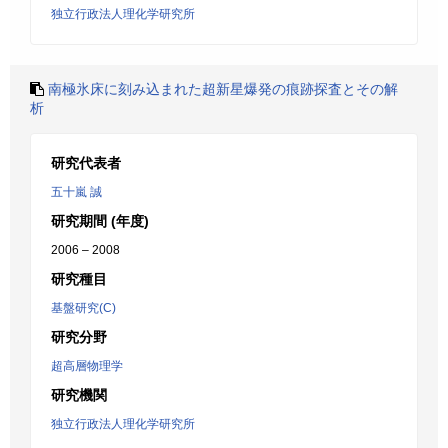
独立行政法人理化学研究所
南極氷床に刻み込まれた超新星爆発の痕跡探査とその解
析
研究代表者
五十嵐 誠
研究期間 (年度)
2006 – 2008
研究種目
基盤研究(C)
研究分野
超高層物理学
研究機関
独立行政法人理化学研究所