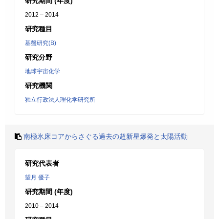
研究期間 (年度)
2012 – 2014
研究種目
基盤研究(B)
研究分野
地球宇宙化学
研究機関
独立行政法人理化学研究所
南極氷床コアからさぐる過去の超新星爆発と太陽活動
研究代表者
望月 優子
研究期間 (年度)
2010 – 2014