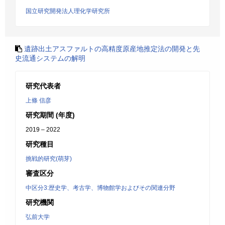
国立研究開発法人理化学研究所
遺跡出土アスファルトの高精度原産地推定法の開発と先
史流通システムの解明
研究代表者
上條 信彦
研究期間 (年度)
2019 – 2022
研究種目
挑戦的研究(萌芽)
審査区分
中区分3:歴史学、考古学、博物館学およびその関連分野
研究機関
弘前大学