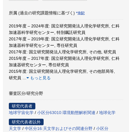
所属 (過去の研究課題情報に基づく)
*注記
2019年度 – 2024年度: 国立研究開発法人理化学研究所, 仁科
加速器科学研究センター, 特別嘱託研究員
2017年度 – 2019年度: 国立研究開発法人理化学研究所, 仁科
加速器科学研究センター, 専任研究員
2017年度: 国立研究開発法人理化学研究所, その他, 研究員
2015年度 – 2017年度: 国立研究開発法人理化学研究所, 仁科
加速器研究センター, 専任研究員
2015年度: 国立研究開発法人理化学研究所, その他部局等,
研究員
…
もっと見る
審査区分/研究分野
研究代表者
地球宇宙化学
/
小区分63010:環境動態解析関連
/
地球化学
研究代表者以外
天文学
/
中区分16:天文学およびその関連分野
/
小区分