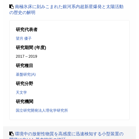
南極氷床に刻みこまれた銀河系内超新星爆発と太陽活動
の歴史の解明
研究代表者
望月 優子
研究期間 (年度)
2017 – 2019
研究種目
基盤研究(A)
研究分野
天文学
研究機関
国立研究開発法人理化学研究所
環境中の放射性物質を高感度に迅速検知する小型装置の