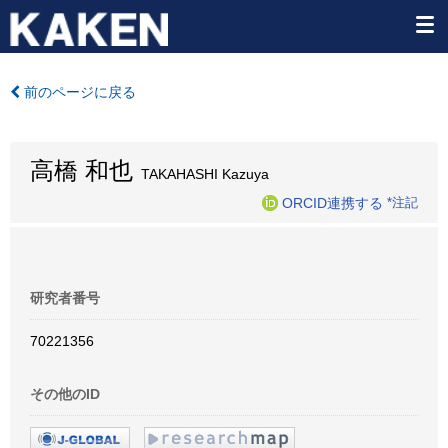
前のページに戻る
高橋 和也
TAKAHASHI Kazuya
ORCID連携する
*注記
研究者番号
70221356
その他のID