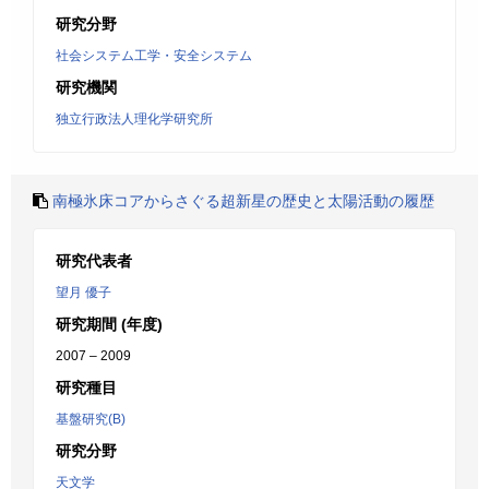
研究分野
社会システム工学・安全システム
研究機関
独立行政法人理化学研究所
南極氷床コアからさぐる超新星の歴史と太陽活動の履歴
研究代表者
望月 優子
研究期間 (年度)
2007 – 2009
研究種目
基盤研究(B)
研究分野
天文学