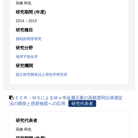
高橋 和也
研究期間 (年度)
2014 – 2015
研究種目
挑戦的萌芽研究
研究分野
地球宇宙化学
研究機関
国立研究開発法人理化学研究所
ＥＣＲ－ＭＳによるＭｏ等金属元素の高精度同位体測定
法の開発と惑星物質への応用
研究代表者
研究代表者
高橋 和也