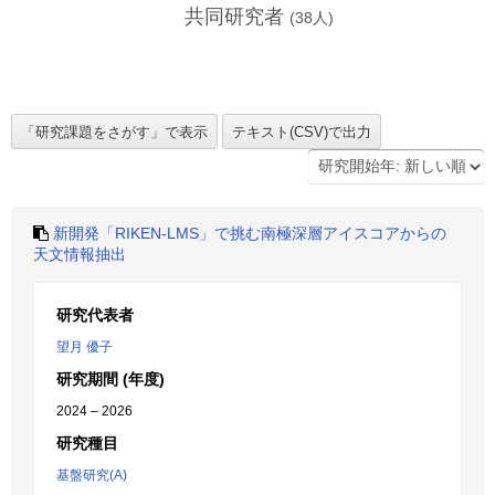
共同研究者
(
38
人)
新開発「RIKEN-LMS」で挑む南極深層アイスコアからの
天文情報抽出
研究代表者
望月 優子
研究期間 (年度)
2024 – 2026
研究種目
基盤研究(A)