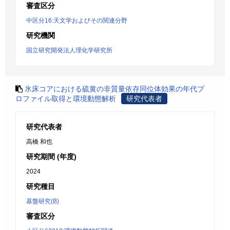
審査区分
中区分16:天文学およびその関連分野
研究機関
国立研究開発法人理化学研究所
氷床コアにおける硫黄の非質量依存同位体効果の年代プ
ロファイル取得と環境動態解析
研究代表者
研究代表者
高橋 和也
研究期間 (年度)
2024
研究種目
基盤研究(B)
審査区分