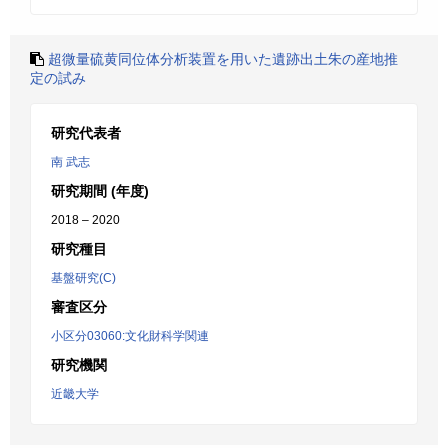
超微量硫黄同位体分析装置を用いた遺跡出土朱の産地推
定の試み
研究代表者
南 武志
研究期間 (年度)
2018 – 2020
研究種目
基盤研究(C)
審査区分
小区分03060:文化財科学関連
研究機関
近畿大学