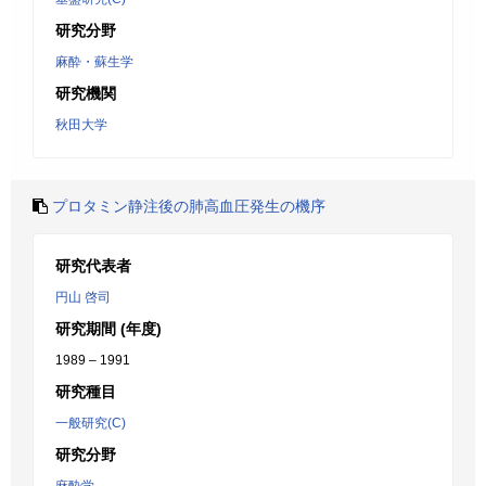
研究分野
麻酔・蘇生学
研究機関
秋田大学
プロタミン静注後の肺高血圧発生の機序
研究代表者
円山 啓司
研究期間 (年度)
1989 – 1991
研究種目
一般研究(C)
研究分野