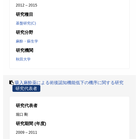
2012 – 2015
研究種目
基盤研究(C)
研究分野
麻酔・蘇生学
研究機関
秋田大学
吸入麻酔薬による術後認知機能低下の機序に関する研究
研究代表者
研究代表者
堀口 剛
研究期間 (年度)
2009 – 2011