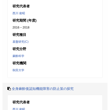
研究代表者
西川 俊昭
研究期間 (年度)
2016 – 2018
研究種目
基盤研究(C)
研究分野
麻酔科学
研究機関
秋田大学
全身麻酔後認知機能障害の防止策の探究
研究代表者
西川 俊昭