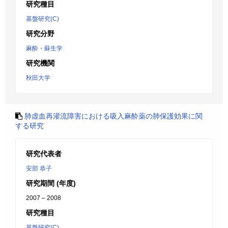
研究種目
基盤研究(C)
研究分野
麻酔・蘇生学
研究機関
秋田大学
肺虚血再灌流障害における吸入麻酔薬の肺保護効果に関
する研究
研究代表者
安部 恭子
研究期間 (年度)
2007 – 2008
研究種目
基盤研究(C)