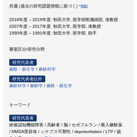
所属 (過去の研究課題情報に基づく)
*注記
2018年度 – 2019年度: 秋田大学, 医学部附属病院, 准教授
2007年度 – 2017年度: 秋田大学, 医学部, 准教授
1990年度 – 1991年度: 秋田大学, 医学部, 助手
審査区分/研究分野
研究代表者
麻酔・蘇生学
/
麻酔科学
研究代表者以外
麻酔科学
/
麻酔学
/
麻酔・蘇生学
キーワード
研究代表者
術後認知機能障害 / 高齢者 / 脳 / セボフルラン / 吸入麻酔薬
/ NMDA受容体 / シナプス可塑性 / depotentiation / LTP / 硫