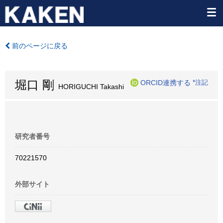
前のページに戻る
堀口 剛
ORCID連携する
*注記
HORIGUCHI Takashi
研究者番号
70221570
外部サイト