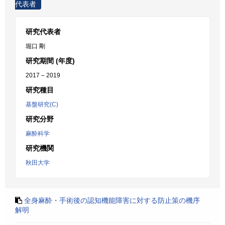
代表者
研究代表者
堀口 剛
研究期間 (年度)
2017 – 2019
研究種目
基盤研究(C)
研究分野
麻酔科学
研究機関
秋田大学
全身麻酔・手術後の認知機能障害に対する防止策の機序
解明