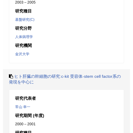
2003 – 2005
研究種目
基盤研究(C)
研究分野
人体病理学
研究機関
金沢大学
ヒト肝臓の幹細胞の研究:c-kit 受容体-stem cell factor系の
発現を中心に
研究代表者
常山 幸一
研究期間 (年度)
2000 – 2001
研究種目