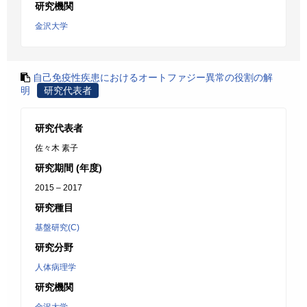
研究機関
金沢大学
自己免疫性疾患におけるオートファジー異常の役割の解
明
研究代表者
研究代表者
佐々木 素子
研究期間 (年度)
2015 – 2017
研究種目
基盤研究(C)
研究分野
人体病理学
研究機関