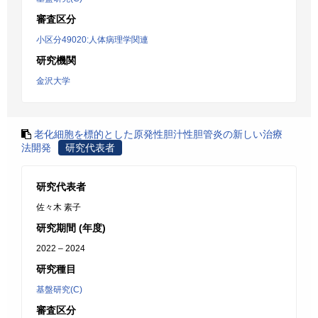
審査区分
小区分49020:人体病理学関連
研究機関
金沢大学
老化細胞を標的とした原発性胆汁性胆管炎の新しい治療
法開発
研究代表者
研究代表者
佐々木 素子
研究期間 (年度)
2022 – 2024
研究種目
基盤研究(C)
審査区分