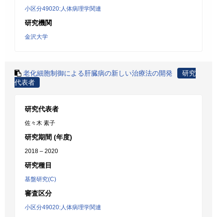
小区分49020:人体病理学関連
研究機関
金沢大学
老化細胞制御による肝臓病の新しい治療法の開発
研究
代表者
研究代表者
佐々木 素子
研究期間 (年度)
2018 – 2020
研究種目
基盤研究(C)
審査区分
小区分49020:人体病理学関連