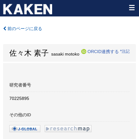
前のページに戻る
佐々木 素子
ORCID連携する
*注記
sasaki motoko
研究者番号
70225895
その他のID