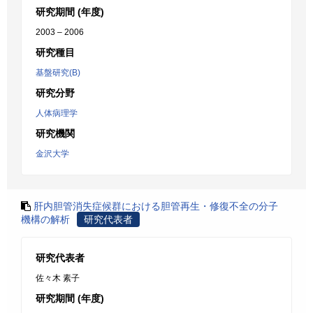
研究期間 (年度)
2003 – 2006
研究種目
基盤研究(B)
研究分野
人体病理学
研究機関
金沢大学
肝内胆管消失症候群における胆管再生・修復不全の分子
機構の解析
研究代表者
研究代表者
佐々木 素子
研究期間 (年度)