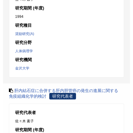
研究期間 (年度)
1994
研究種目
奨励研究(A)
研究分野
人体病理学
研究機関
金沢大学
肝内結石症に合併する肝内胆管癌の発生の進展に関する
免疫組織化学的検討
研究代表者
研究代表者
佐々木 素子
研究期間 (年度)