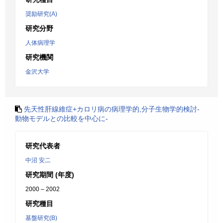
奨励研究(A)
研究分野
人体病理学
研究機関
金沢大学
先天性肝線維症+カロリ病の病理学的,分子生物学的検討-
動物モデルとの比較を中心に-
研究代表者
中沼 安二
研究期間 (年度)
2000 – 2002
研究種目
基盤研究(B)