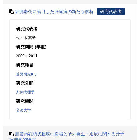
細胞老化に着目した肝臓病の新たな解析
研究代表者
研究代表者
佐々木 素子
研究期間 (年度)
2009 – 2011
研究種目
基盤研究(C)
研究分野
人体病理学
研究機関
金沢大学
胆管内乳頭状腫瘍の提唱とその発生・進展に関する分子
病理学的研究