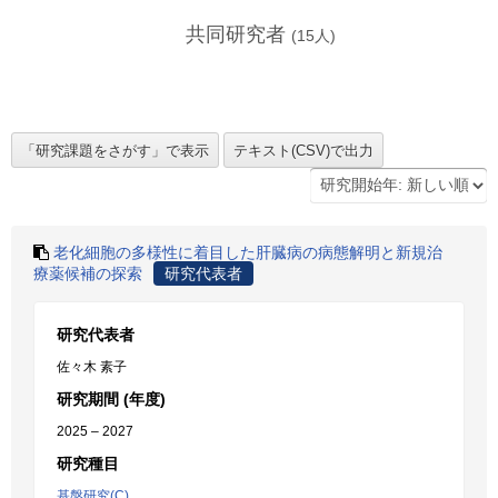
共同研究者
(
15
人)
老化細胞の多様性に着目した肝臓病の病態解明と新規治
療薬候補の探索
研究代表者
研究代表者
佐々木 素子
研究期間 (年度)
2025 – 2027
研究種目
基盤研究(C)