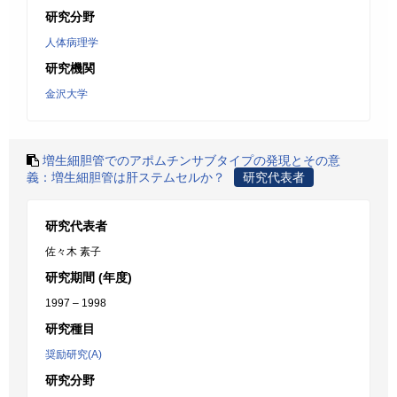
研究分野
人体病理学
研究機関
金沢大学
増生細胆管でのアポムチンサブタイプの発現とその意
義：増生細胆管は肝ステムセルか？
研究代表者
研究代表者
佐々木 素子
研究期間 (年度)
1997 – 1998
研究種目
奨励研究(A)
研究分野