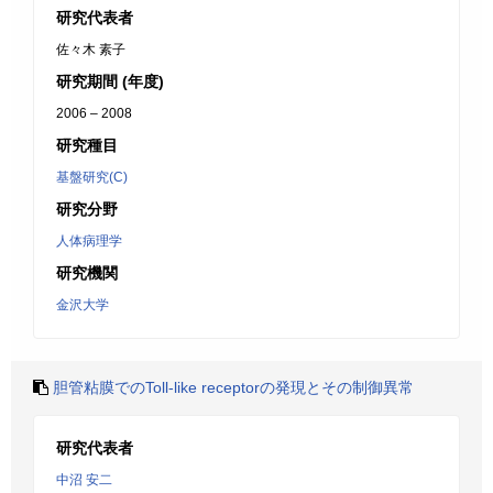
研究代表者
佐々木 素子
研究期間 (年度)
2006 – 2008
研究種目
基盤研究(C)
研究分野
人体病理学
研究機関
金沢大学
胆管粘膜でのToll-like receptorの発現とその制御異常
研究代表者
中沼 安二