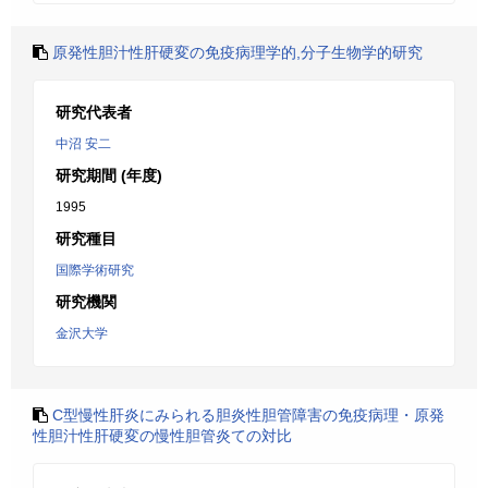
原発性胆汁性肝硬変の免疫病理学的,分子生物学的研究
研究代表者
中沼 安二
研究期間 (年度)
1995
研究種目
国際学術研究
研究機関
金沢大学
C型慢性肝炎にみられる胆炎性胆管障害の免疫病理・原発
性胆汁性肝硬変の慢性胆管炎ての対比