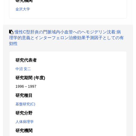
研究機関
金沢大学
慢性C型肝炎の門脈域内小血管へのヘモジデリン沈着:病
理学的意義とインターフェロン治療効果予測因子としての有
効性
研究代表者
中沼 安二
研究期間 (年度)
1996 – 1997
研究種目
基盤研究(C)
研究分野
人体病理学
研究機関