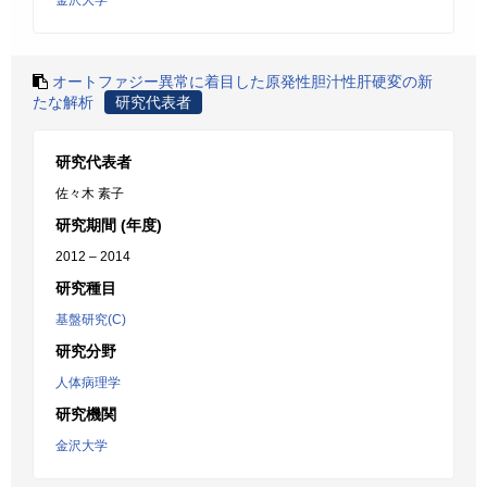
金沢大学
オートファジー異常に着目した原発性胆汁性肝硬変の新
たな解析
研究代表者
研究代表者
佐々木 素子
研究期間 (年度)
2012 – 2014
研究種目
基盤研究(C)
研究分野
人体病理学
研究機関
金沢大学