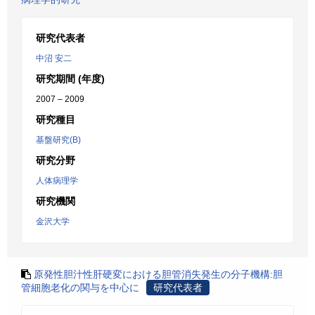
研究代表者
中沼 安二
研究期間 (年度)
2007 – 2009
研究種目
基盤研究(B)
研究分野
人体病理学
研究機関
金沢大学
原発性胆汁性肝硬変における胆管消失発生の分子機構:胆
管細胞老化の関与を中心に
研究代表者