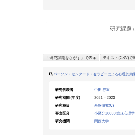
研究課題
(
パーソン・センタード・セラピーによる心理的効
研究代表者
中田 行重
研究期間 (年度)
2021 – 2023
研究種目
基盤研究(C)
審査区分
小区分10030:臨床心理
研究機関
関西大学