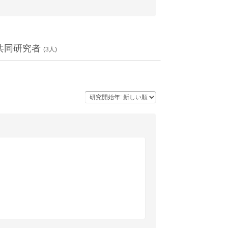
共同研究者
(
3
人)