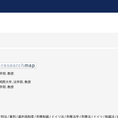
法学部, 教授
: 関西大学, 法学部, 教授
法学部, 教授
 / 量刑 / 裁判員制度 / 刑事制裁 / ドイツ法 / 刑事法学 / 刑事法 / ドイツ / 制裁法 /