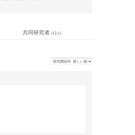
共同研究者
(
12
人)