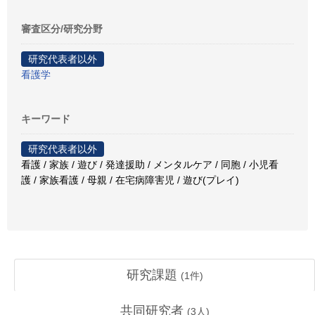
審査区分/研究分野
研究代表者以外
看護学
キーワード
研究代表者以外
看護 / 家族 / 遊び / 発達援助 / メンタルケア / 同胞 / 小児看
護 / 家族看護 / 母親 / 在宅病障害児 / 遊び(プレイ)
研究課題
(
1
件)
共同研究者
(
3
人)