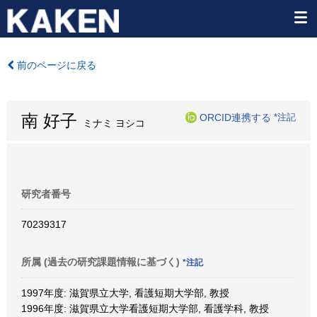
前のページに戻る
南 好子
ORCID連携する
*注記
ミナミ ヨシコ
研究者番号
70239317
所属 (過去の研究課題情報に基づく)
*注記
1997年度: 滋賀県立大学, 看護短期大学部, 教授
1996年度: 滋賀県立大学看護短期大学部, 看護学科, 教授