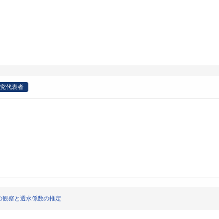
究代表者
の観察と透水係数の推定