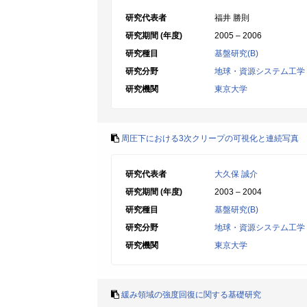
研究代表者
福井 勝則
研究期間 (年度)
2005 – 2006
研究種目
基盤研究(B)
研究分野
地球・資源システム工学
研究機関
東京大学
周圧下における3次クリープの可視化と連続写真
研究代表者
大久保 誠介
研究期間 (年度)
2003 – 2004
研究種目
基盤研究(B)
研究分野
地球・資源システム工学
研究機関
東京大学
緩み領域の強度回復に関する基礎研究