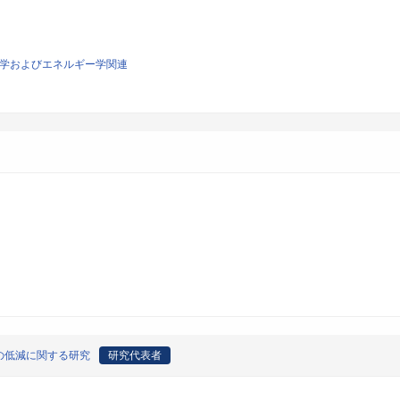
源工学およびエネルギー学関連
の低減に関する研究
研究代表者