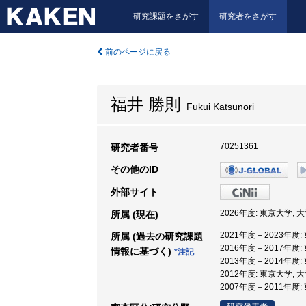
研究課題をさがす
研究者をさがす
前のページに戻る
福井 勝則
Fukui Katsunori
70251361
研究者番号
その他のID
外部サイト
2026年度: 東京大学,
所属 (現在)
2021年度 – 2023年
所属 (過去の研究課題
2016年度 – 2017年
情報に基づく)
*注記
2013年度 – 2014年度
2012年度: 東京大学,
2007年度 – 2011年