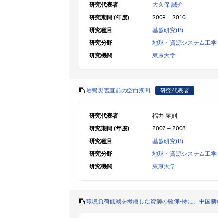
研究代表者
大久保 誠介
研究期間 (年度)
2008 – 2010
研究種目
基盤研究(B)
研究分野
地球・資源システム工学
研究機関
東京大学
岩盤災害直前の空白期間
研究代表者
研究代表者
福井 勝則
研究期間 (年度)
2007 – 2008
研究種目
基盤研究(B)
研究分野
地球・資源システム工学
研究機関
東京大学
環境負荷低減を考慮した資源の確保-特に、中国