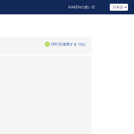
KAKENの使い方
ORCID連携する
*注記