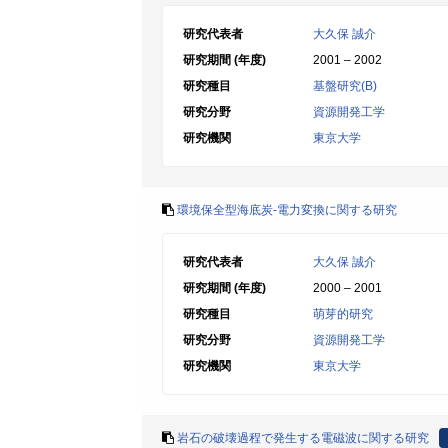
研究代表者
大久保 誠介
研究期間 (年度)
2001 – 2002
研究種目
基盤研究(B)
研究分野
資源開発工学
研究機関
東京大学
環境保全型海底炭-電力変換に関する研究
研究代表者
大久保 誠介
研究期間 (年度)
2000 – 2001
研究種目
萌芽的研究
研究分野
資源開発工学
研究機関
東京大学
岩石の破壊過程で発生する電磁波に関する研究