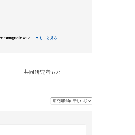
lectromagnetic wave
…
もっと見る
共同研究者
(
7
人)