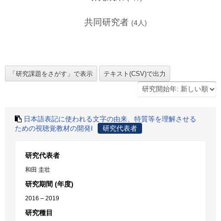
共同研究者
(
4
人)
日本語表記に使われる文字の由来、特質等を理解させる
ための視聴覚教材の開発Ⅰ
研究代表者
研究代表者
和田 圭壮
研究期間 (年度)
2016 – 2019
研究種目