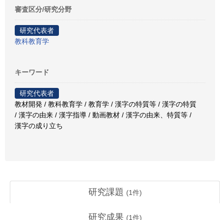
審査区分/研究分野
研究代表者
教科教育学
キーワード
研究代表者
教材開発 / 教科教育学 / 教育学 / 漢字の特質等 / 漢字の特質
/ 漢字の由来 / 漢字指導 / 動画教材 / 漢字の由来、特質等 /
漢字の成り立ち
研究課題
(
1
件)
研究成果
(
1
件)