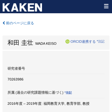
前のページに戻る
和田 圭壮
ORCID連携する
*注記
WADA KEISO
研究者番号
70263986
所属 (過去の研究課題情報に基づく)
*注記
2016年度 – 2019年度: 福岡教育大学, 教育学部, 教授