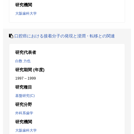
研究機関
大阪歯科大学
口腔癌における接着分子の発現と浸潤・転移との関連
研究代表者
白数 力也
研究期間 (年度)
1997 – 1999
研究種目
基盤研究(C)
研究分野
外科系歯学
研究機関
大阪歯科大学