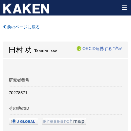
前のページに戻る
田村 功
ORCID連携する
*注記
Tamura Isao
研究者番号
70278571
その他のID