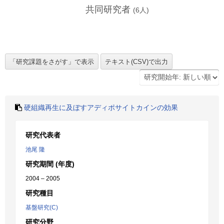
共同研究者
(
6
人)
硬組織再生に及ぼすアディポサイトカインの効果
研究代表者
池尾 隆
研究期間 (年度)
2004 – 2005
研究種目
基盤研究(C)
研究分野