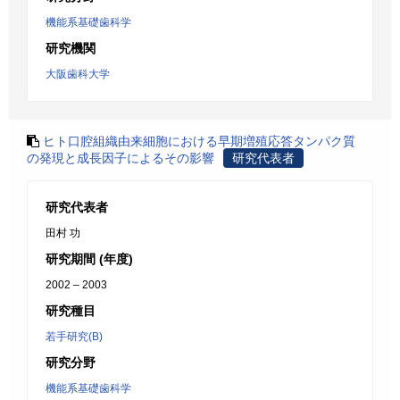
機能系基礎歯科学
研究機関
大阪歯科大学
ヒト口腔組織由来細胞における早期増殖応答タンパク質
の発現と成長因子によるその影響
研究代表者
研究代表者
田村 功
研究期間 (年度)
2002 – 2003
研究種目
若手研究(B)
研究分野
機能系基礎歯科学