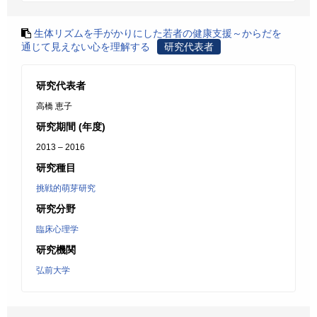
生体リズムを手がかりにした若者の健康支援～からだを
通じて見えない心を理解する
研究代表者
研究代表者
高橋 恵子
研究期間 (年度)
2013 – 2016
研究種目
挑戦的萌芽研究
研究分野
臨床心理学
研究機関
弘前大学