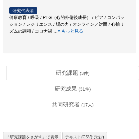
研究代表者
健康教育 / 呼吸 / PTG（心的外傷後成長） / ピア / コンパッ
ション / レジリエンス / 場の力 / オンライン／対面 / 心拍リ
ズムの調和 / コロナ禍
…
もっと見る
研究課題
(
3
件)
研究成果
(
31
件)
共同研究者
(
17
人)