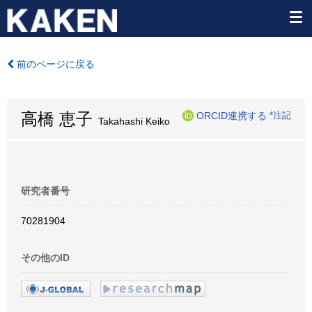
前のページに戻る
高橋 恵子
ORCID連携する
*注記
Takahashi Keiko
研究者番号
70281904
その他のID