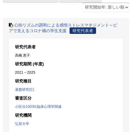
心拍リズムの調和による感情ストレスマネジメント～ピ
アで支えるコロナ禍の学生支援
研究代表者
研究代表者
高橋 恵子
研究期間 (年度)
2021 – 2025
研究種目
基盤研究(C)
審査区分
小区分10030:臨床心理学関連
研究機関
弘前大学