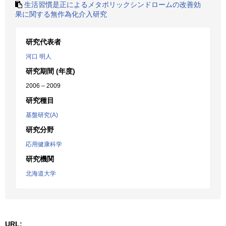
生活習慣是正によるメタボリックシンドロームの改善効
果に関する無作為化介入研究
研究代表者
河口 明人
研究期間 (年度)
2006 – 2009
研究種目
基盤研究(A)
研究分野
応用健康科学
研究機関
北海道大学
URL: