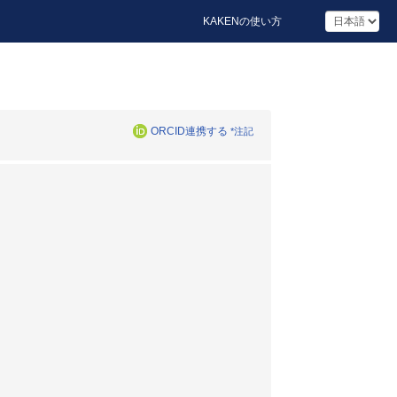
KAKENの使い方
ORCID連携する
*注記