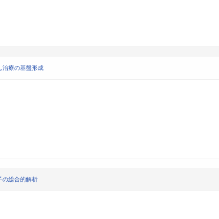
ん治療の基盤形成
子の総合的解析