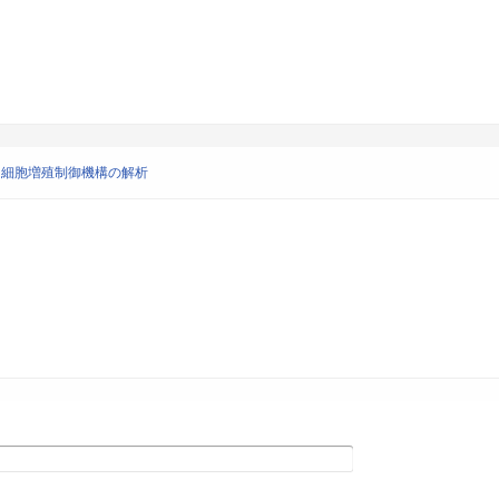
よる細胞増殖制御機構の解析