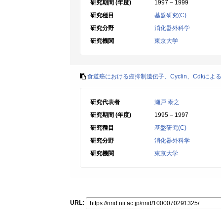
研究期間 (年度)
1997 – 1999
研究種目
基盤研究(C)
研究分野
消化器外科学
研究機関
東京大学
食道癌における癌抑制遺伝子、Cyclin、Cdkに
研究代表者
瀬戸 泰之
研究期間 (年度)
1995 – 1997
研究種目
基盤研究(C)
研究分野
消化器外科学
研究機関
東京大学
URL: