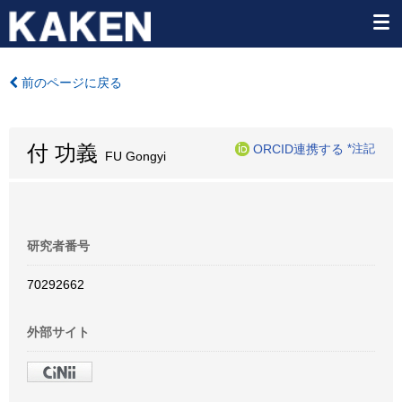
前のページに戻る
付 功義
ORCID連携する
*注記
FU Gongyi
研究者番号
70292662
外部サイト