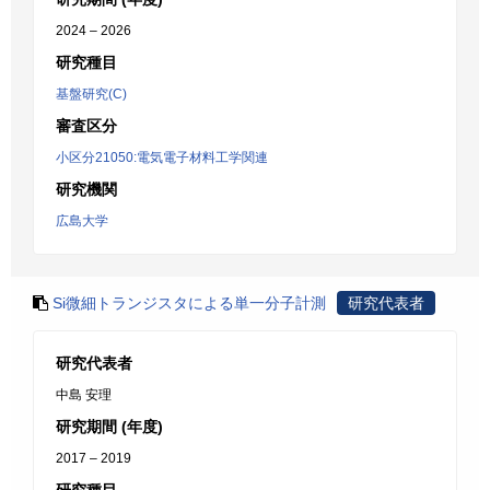
2024 – 2026
研究種目
基盤研究(C)
審査区分
小区分21050:電気電子材料工学関連
研究機関
広島大学
Si微細トランジスタによる単一分子計測
研究代表者
研究代表者
中島 安理
研究期間 (年度)
2017 – 2019