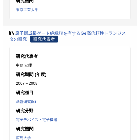
研究機関
東京工業大学
原子層成長ゲート絶縁膜を有するGe高信頼性トランジス
タの研究
研究代表者
研究代表者
中島 安理
研究期間 (年度)
2007 – 2008
研究種目
基盤研究(B)
研究分野
電子デバイス・電子機器
研究機関
広島大学