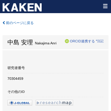
前のページに戻る
中島 安理
ORCID連携する
*注記
Nakajima Anri
研究者番号
70304459
その他のID