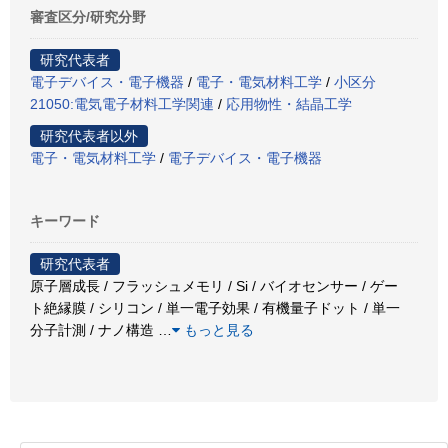
審査区分/研究分野
研究代表者
電子デバイス・電子機器
/
電子・電気材料工学
/
小区分
21050:電気電子材料工学関連
/
応用物性・結晶工学
研究代表者以外
電子・電気材料工学
/
電子デバイス・電子機器
キーワード
研究代表者
原子層成長 / フラッシュメモリ / Si / バイオセンサー / ゲー
ト絶縁膜 / シリコン / 単一電子効果 / 有機量子ドット / 単一
分子計測 / ナノ構造
…
もっと見る