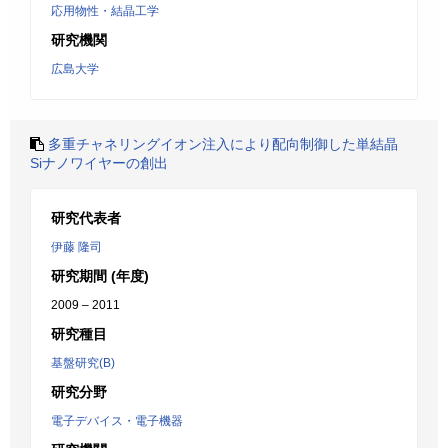
応用物性・結晶工学
研究機関
広島大学
多重チャネリングイオン注入により配向制御した単結晶
Siナノワイヤーの創出
研究代表者
伊藤 隆司
研究期間 (年度)
2009 – 2011
研究種目
基盤研究(B)
研究分野
電子デバイス・電子機器