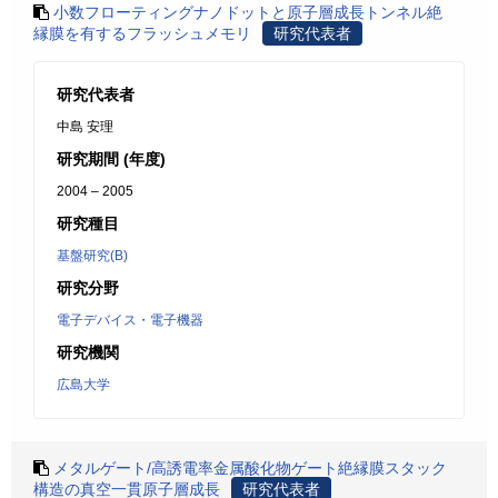
小数フローティングナノドットと原子層成長トンネル絶
縁膜を有するフラッシュメモリ
研究代表者
研究代表者
中島 安理
研究期間 (年度)
2004 – 2005
研究種目
基盤研究(B)
研究分野
電子デバイス・電子機器
研究機関
広島大学
メタルゲート/高誘電率金属酸化物ゲート絶縁膜スタック
構造の真空一貫原子層成長
研究代表者