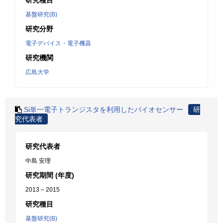
研究種目
基盤研究(B)
研究分野
電子デバイス・電子機器
研究機関
広島大学
Si単一電子トランジスタを利用したバイオセンサー
研
究代表者
研究代表者
中島 安理
研究期間 (年度)
2013 – 2015
研究種目
基盤研究(B)