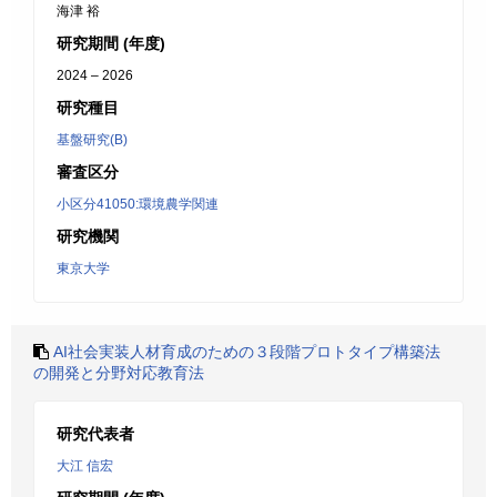
海津 裕
研究期間 (年度)
2024 – 2026
研究種目
基盤研究(B)
審査区分
小区分41050:環境農学関連
研究機関
東京大学
AI社会実装人材育成のための３段階プロトタイプ構築法
の開発と分野対応教育法
研究代表者
大江 信宏