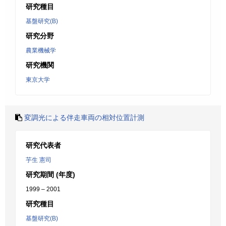
研究種目
基盤研究(B)
研究分野
農業機械学
研究機関
東京大学
変調光による伴走車両の相対位置計測
研究代表者
芋生 憲司
研究期間 (年度)
1999 – 2001
研究種目
基盤研究(B)