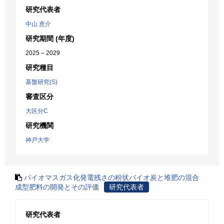
研究代表者
中山 恵介
研究期間 (年度)
2025 – 2029
研究種目
基盤研究(S)
審査区分
大区分C
研究機関
神戸大学
バイオマスガス化発電残さの粉状バイオ炭と堆肥の混合
成型肥料の開発とその評価
研究代表者
研究代表者