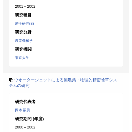
2001 – 2002
研究種目
若手研究(B)
研究分野
農業機械学
研究機関
東京大学
ウオータージェットによる無農薬・物理的精密除草シス
テムの研究
研究代表者
岡本 嗣男
研究期間 (年度)
2000 – 2002