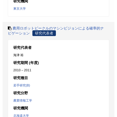
研究機関
東京大学
農用ロボットビークルのマシンビジョンによる確率的ナ
ビゲーション
研究代表者
研究代表者
海津 裕
研究期間 (年度)
2010 – 2011
研究種目
若手研究(B)
研究分野
農業情報工学
研究機関
北海道大学