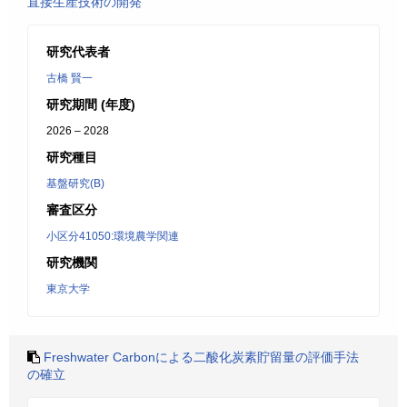
直接生産技術の開発
研究代表者
古橋 賢一
研究期間 (年度)
2026 – 2028
研究種目
基盤研究(B)
審査区分
小区分41050:環境農学関連
研究機関
東京大学
Freshwater Carbonによる二酸化炭素貯留量の評価手法
の確立