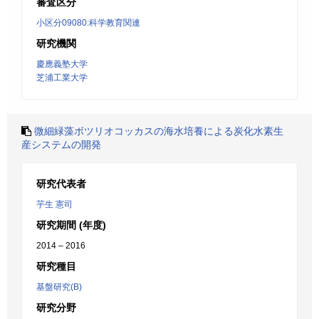
審査区分
小区分09080:科学教育関連
研究機関
慶應義塾大学
芝浦工業大学
微細緑藻ボツリオコッカスの海水培養による炭化水素生
産システムの開発
研究代表者
芋生 憲司
研究期間 (年度)
2014 – 2016
研究種目
基盤研究(B)
研究分野