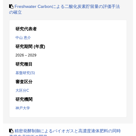
Freshwater Carbonによる二酸化炭素貯留量の評価手法
の確立
研究代表者
中山 恵介
研究期間 (年度)
2026 – 2029
研究種目
基盤研究(S)
審査区分
大区分C
研究機関
神戸大学
精密発酵制御によるバイオガスと高濃度液体肥料の同時