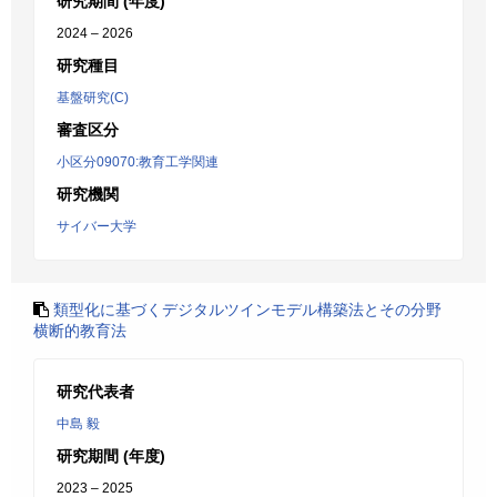
研究期間 (年度)
2024 – 2026
研究種目
基盤研究(C)
審査区分
小区分09070:教育工学関連
研究機関
サイバー大学
類型化に基づくデジタルツインモデル構築法とその分野
横断的教育法
研究代表者
中島 毅
研究期間 (年度)
2023 – 2025