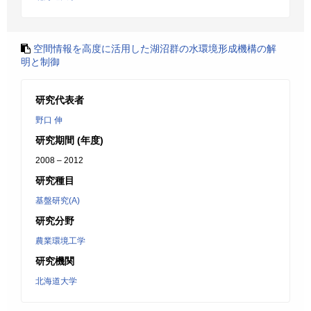
空間情報を高度に活用した湖沼群の水環境形成機構の解
明と制御
研究代表者
野口 伸
研究期間 (年度)
2008 – 2012
研究種目
基盤研究(A)
研究分野
農業環境工学
研究機関
北海道大学