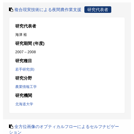
複合現実技術による夜間農作業支援
研究代表者
研究代表者
海津 裕
研究期間 (年度)
2007 – 2008
研究種目
若手研究(B)
研究分野
農業情報工学
研究機関
北海道大学
全方位画像のオプティカルフローによるセルフナビゲー
ション