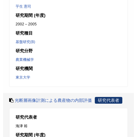
芋生 憲司
研究期間 (年度)
2002 – 2005
研究種目
基盤研究(B)
研究分野
農業機械学
研究機関
東京大学
光断層画像計測による農産物の内部評価
研究代表者
研究代表者
海津 裕
研究期間 (年度)