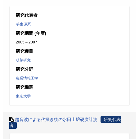
研究代表者
芋生 憲司
研究期間 (年度)
2005 – 2007
研究種目
萌芽研究
研究分野
農業情報工学
研究機関
東京大学
超音波による代掻き後の水田土壌硬度計測
研究代表
者