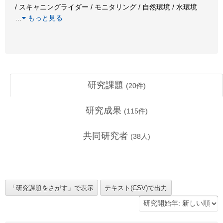
/ スキャニングライダー / モニタリング / 自然環境 / 水環境
…
もっと見る
研究課題
(
20
件)
研究成果
(
115
件)
共同研究者
(
38
人)