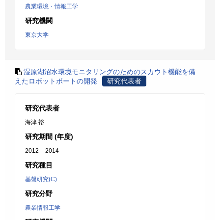
農業環境・情報工学
研究機関
東京大学
湿原湖沼水環境モニタリングのためのスカウト機能を備
えたロボットボートの開発
研究代表者
研究代表者
海津 裕
研究期間 (年度)
2012 – 2014
研究種目
基盤研究(C)
研究分野
農業情報工学