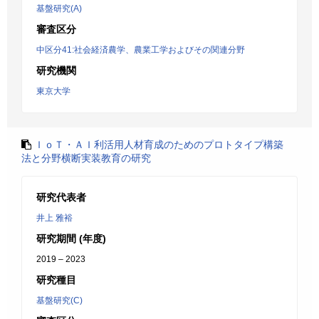
基盤研究(A)
審査区分
中区分41:社会経済農学、農業工学およびその関連分野
研究機関
東京大学
ＩｏＴ・ＡＩ利活用人材育成のためのプロトタイプ構築
法と分野横断実装教育の研究
研究代表者
井上 雅裕
研究期間 (年度)
2019 – 2023
研究種目
基盤研究(C)