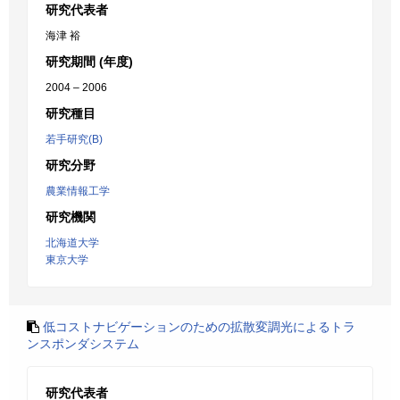
研究代表者
海津 裕
研究期間 (年度)
2004 – 2006
研究種目
若手研究(B)
研究分野
農業情報工学
研究機関
北海道大学
東京大学
低コストナビゲーションのための拡散変調光によるトラ
ンスポンダシステム
研究代表者