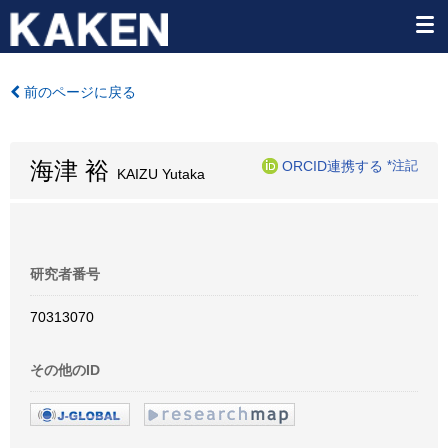
前のページに戻る
海津 裕
ORCID連携する
*注記
KAIZU Yutaka
研究者番号
70313070
その他のID