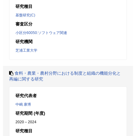
研究種目
基盤研究(C)
審査区分
小区分60050:ソフトウェア関連
研究機関
芝浦工業大学
食料・農業・農村分野における制度と組織の機能分化と
再編に関する研究
研究代表者
中嶋 康博
研究期間 (年度)
2020 – 2024
研究種目