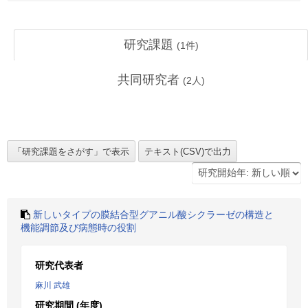
研究課題
(
1
件)
共同研究者
(
2
人)
新しいタイプの膜結合型グアニル酸シクラーゼの構造と
機能調節及び病態時の役割
研究代表者
麻川 武雄
研究期間 (年度)