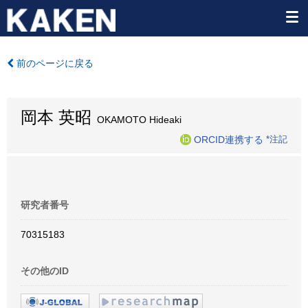
前のページに戻る
岡本 英昭
OKAMOTO Hideaki
ORCID連携する
*注記
研究者番号
70315183
その他のID