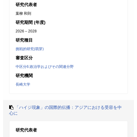
研究代表者
葉柳 和則
研究期間 (年度)
2026 – 2028
研究種目
挑戦的研究(萌芽)
審査区分
中区分6:政治学およびその関連分野
研究機関
長崎大学
「ハイジ現象」の国際的伝播：アジアにおける受容を中
心に
研究代表者