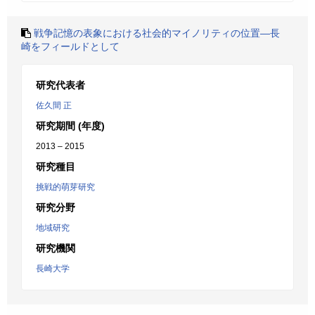
戦争記憶の表象における社会的マイノリティの位置―長
崎をフィールドとして
研究代表者
佐久間 正
研究期間 (年度)
2013 – 2015
研究種目
挑戦的萌芽研究
研究分野
地域研究
研究機関
長崎大学