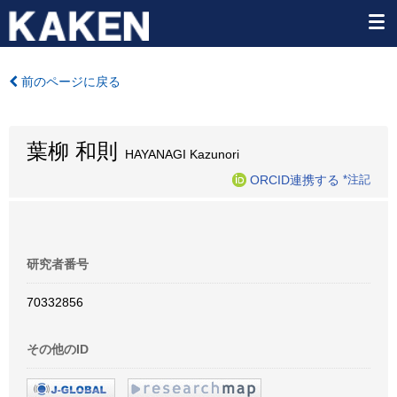
前のページに戻る
葉柳 和則
HAYANAGI Kazunori
ORCID連携する
*注記
研究者番号
70332856
その他のID