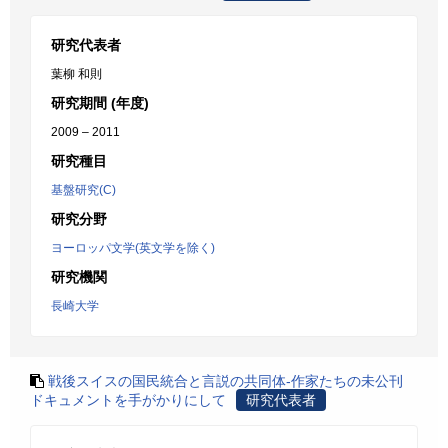
研究代表者
葉柳 和則
研究期間 (年度)
2009 – 2011
研究種目
基盤研究(C)
研究分野
ヨーロッパ文学(英文学を除く)
研究機関
長崎大学
戦後スイスの国民統合と言説の共同体-作家たちの未公刊
ドキュメントを手がかりにして
研究代表者