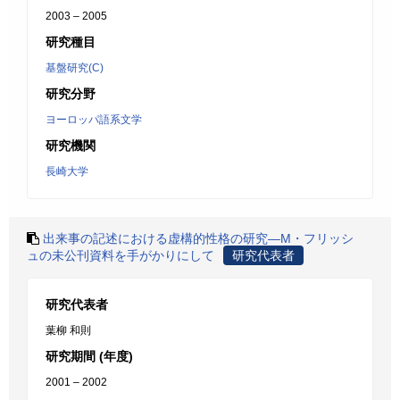
2003 – 2005
研究種目
基盤研究(C)
研究分野
ヨーロッパ語系文学
研究機関
長崎大学
出来事の記述における虚構的性格の研究―M・フリッシ
ュの未公刊資料を手がかりにして
研究代表者
研究代表者
葉柳 和則
研究期間 (年度)
2001 – 2002