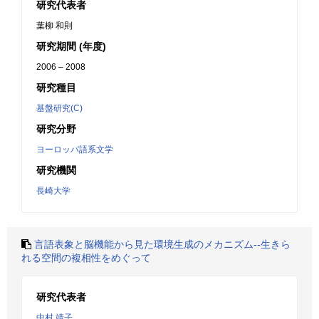
研究代表者
葉柳 和則
研究期間 (年度)
2006 – 2008
研究種目
基盤研究(C)
研究分野
ヨーロッパ語系文学
研究機関
長崎大学
言語表象と脳機能から見た環境生成のメカニズム--生きら
れる空間の複相性をめぐって
研究代表者
中村 靖子