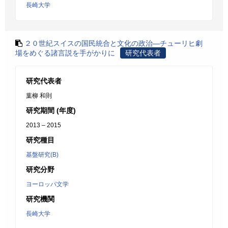
長崎大学
２０世紀スイスの国民統合と文化の政治―チューリヒ劇
場をめぐる諸言説を手がかりに
研究代表者
研究代表者
葉柳 和則
研究期間 (年度)
2013 – 2015
研究種目
基盤研究(B)
研究分野
ヨーロッパ文学
研究機関
長崎大学