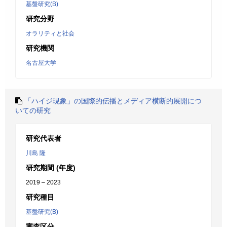
基盤研究(B)
研究分野
オラリティと社会
研究機関
名古屋大学
「ハイジ現象」の国際的伝播とメディア横断的展開につ
いての研究
研究代表者
川島 隆
研究期間 (年度)
2019 – 2023
研究種目
基盤研究(B)
審査区分