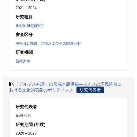
2021 – 2024
研究種目
挑戦的研究(萌芽)
審査区分
中区分1:思想、芸術およびその関連分野
研究機関
長崎大学
「アルプス神話」の形成と脱構築―スイスの国民統合に
おける文化的表象のポリティクス
研究代表者
研究代表者
葉柳 和則
研究期間 (年度)
2020 – 2023