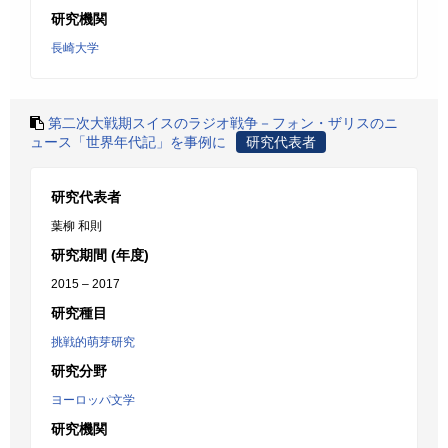
研究機関
長崎大学
第二次大戦期スイスのラジオ戦争－フォン・ザリスのニ
ュース「世界年代記」を事例に
研究代表者
研究代表者
葉柳 和則
研究期間 (年度)
2015 – 2017
研究種目
挑戦的萌芽研究
研究分野
ヨーロッパ文学
研究機関