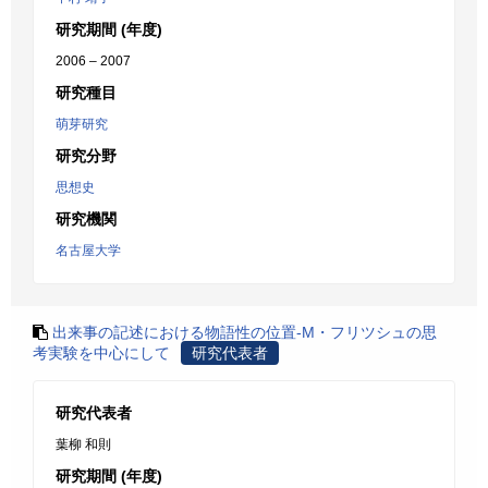
研究期間 (年度)
2006 – 2007
研究種目
萌芽研究
研究分野
思想史
研究機関
名古屋大学
出来事の記述における物語性の位置-M・フリツシュの思
考実験を中心にして
研究代表者
研究代表者
葉柳 和則
研究期間 (年度)