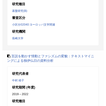
研究種目
基盤研究(B)
審査区分
小区分02040:ヨーロッパ文学関連
研究機関
長崎大学
言説を動かす情動とファシズムの変貌：テキストマイニ
ングによる独伊仏日の資料分析
研究代表者
中村 靖子
研究期間 (年度)
2019 – 2022
研究種目