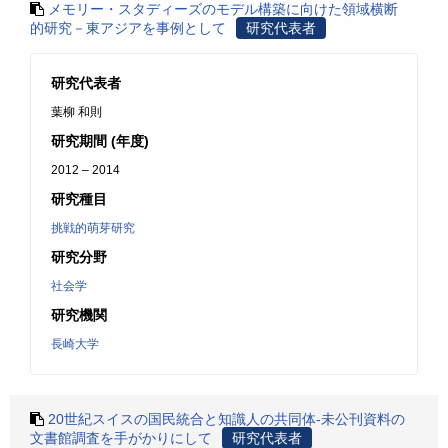
メモリー・スタディーズのモデル構築に向けた領域横断
的研究－東アジアを事例として
研究代表者
研究代表者
葉柳 和則
研究期間 (年度)
2012 – 2014
研究種目
挑戦的萌芽研究
研究分野
社会学
研究機関
長崎大学
20世紀スイスの国民統合と知識人の共同体-未公刊資料の
文書館調査を手がかりにして
研究代表者