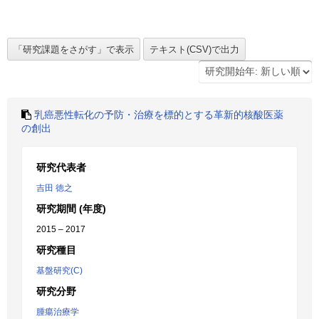
乳癌悪性転化の予防・治療を標的とする革新的核酸医薬
の創出
研究代表者
吉田 徳之
研究期間 (年度)
2015 – 2017
研究種目
基盤研究(C)
研究分野
腫瘍治療学