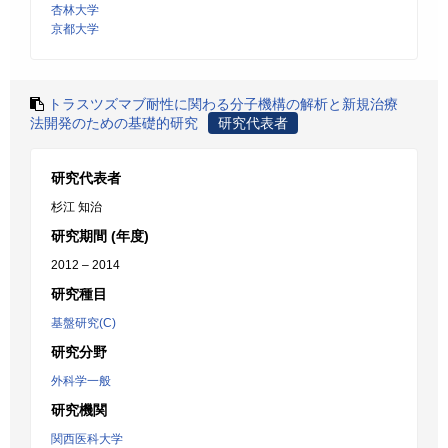
杏林大学
京都大学
トラスツズマブ耐性に関わる分子機構の解析と新規治療
法開発のための基礎的研究
研究代表者
研究代表者
杉江 知治
研究期間 (年度)
2012 – 2014
研究種目
基盤研究(C)
研究分野
外科学一般
研究機関
関西医科大学