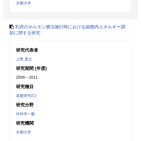
京都大学
乳癌のホルモン療法施行時における細胞内エネルギー調
節に関する研究
研究代表者
上野 貴之
研究期間 (年度)
2009 – 2011
研究種目
基盤研究(C)
研究分野
外科学一般
研究機関
京都大学