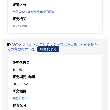
審査区分
小区分52030:精神神経科学関連
研究機関
順天堂大学
親のメンタルヘルスリテラシー向上を目指した家庭用が
ん教育教材の開発
研究代表者
研究代表者
竹内 崇
研究期間 (年度)
2020 – 2024
研究種目
基盤研究(C)
審査区分