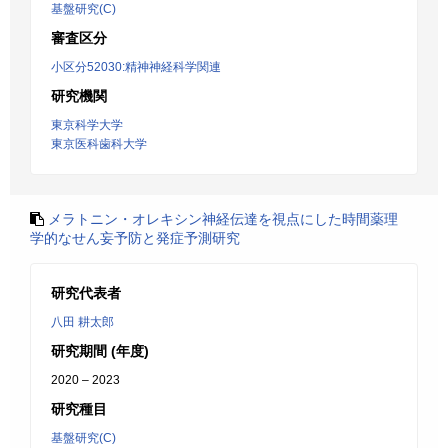
基盤研究(C)
審査区分
小区分52030:精神神経科学関連
研究機関
東京科学大学
東京医科歯科大学
メラトニン・オレキシン神経伝達を視点にした時間薬理
学的なせん妄予防と発症予測研究
研究代表者
八田 耕太郎
研究期間 (年度)
2020 – 2023
研究種目
基盤研究(C)