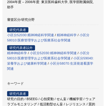
2004年度 – 2006年度: 東京医科歯科大学, 医学部附属病院,
助手
審査区分/研究分野
研究代表者
小区分52030:精神神経科学関連
/
精神神経科学
/
小区分
58010:医療管理学および医療系社会学関連
研究代表者以外
精神神経科学
/
小区分52030:精神神経科学関連
/
小区分
58010:医療管理学および医療系社会学関連
/
小区分59040:
栄養学および健康科学関連
/
小区分58070:生涯発達看護学
関連
キーワード
研究代表者
研究の目的 / BSEEG / 心拍変動 / せん妄 / 機械学習 / ウェア
ラブルモニタリング / 低活動型せん妄 / レジリエンス / 質的