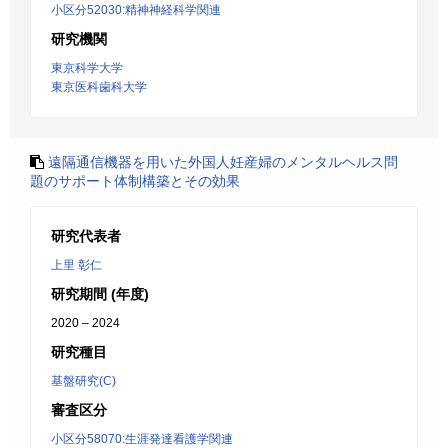
小区分52030:精神神経科学関連
研究機関
東京科学大学
東京医科歯科大学
遠隔通信機器を用いた外国人妊産婦のメンタルヘルス問
題のサポート体制構築とその効果
研究代表者
上里 彰仁
研究期間 (年度)
2020 – 2024
研究種目
基盤研究(C)
審査区分
小区分58070:生涯発達看護学関連