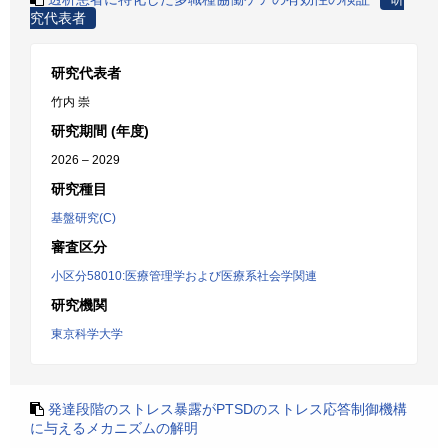
究代表者
研究代表者
竹内 崇
研究期間 (年度)
2026 – 2029
研究種目
基盤研究(C)
審査区分
小区分58010:医療管理学および医療系社会学関連
研究機関
東京科学大学
発達段階のストレス暴露がPTSDのストレス応答制御機構
に与えるメカニズムの解明