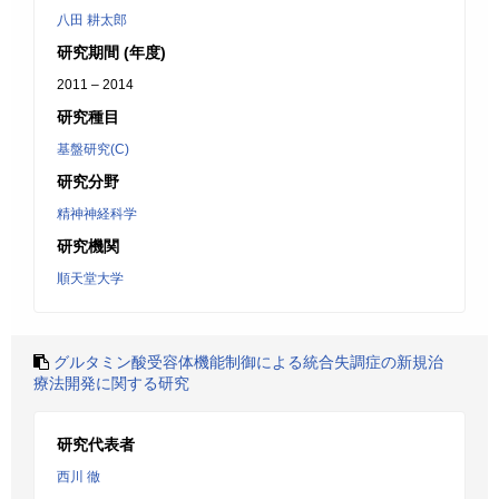
八田 耕太郎
研究期間 (年度)
2011 – 2014
研究種目
基盤研究(C)
研究分野
精神神経科学
研究機関
順天堂大学
グルタミン酸受容体機能制御による統合失調症の新規治
療法開発に関する研究
研究代表者
西川 徹