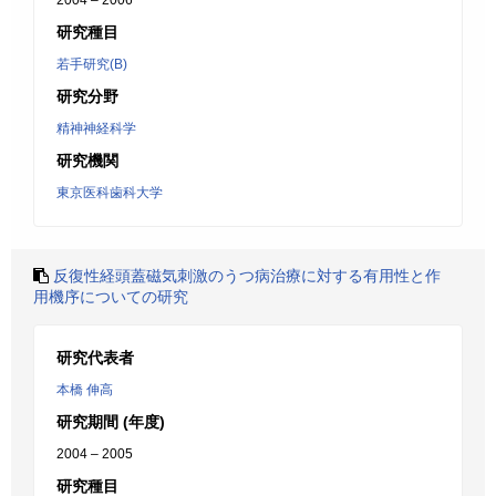
2004 – 2006
研究種目
若手研究(B)
研究分野
精神神経科学
研究機関
東京医科歯科大学
反復性経頭蓋磁気刺激のうつ病治療に対する有用性と作
用機序についての研究
研究代表者
本橋 伸高
研究期間 (年度)
2004 – 2005
研究種目