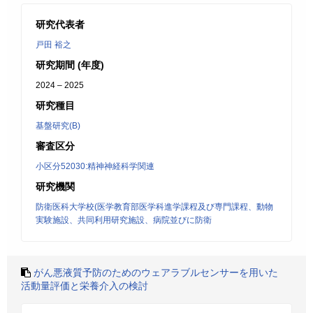
研究代表者
戸田 裕之
研究期間 (年度)
2024 – 2025
研究種目
基盤研究(B)
審査区分
小区分52030:精神神経科学関連
研究機関
防衛医科大学校(医学教育部医学科進学課程及び専門課程、動物
実験施設、共同利用研究施設、病院並びに防衛
がん悪液質予防のためのウェアラブルセンサーを用いた
活動量評価と栄養介入の検討