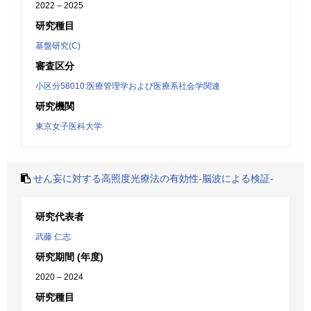
2022 – 2025
研究種目
基盤研究(C)
審査区分
小区分58010:医療管理学および医療系社会学関連
研究機関
東京女子医科大学
せん妄に対する高照度光療法の有効性-脳波による検証-
研究代表者
武藤 仁志
研究期間 (年度)
2020 – 2024
研究種目