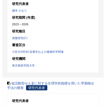
研究代表者
腰本 さおり
研究期間 (年度)
2023 – 2026
研究種目
基盤研究(C)
審査区分
小区分59040:栄養学および健康科学関連
研究機関
東京家政学院大学
低活動型せん妄に対する生理学的指標を用いた早期検出
手法の開発
研究代表者
研究代表者