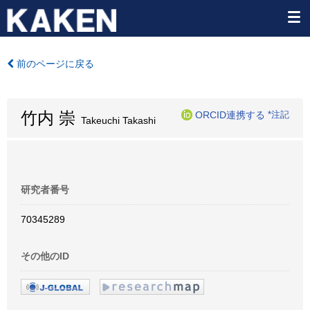
前のページに戻る
竹内 崇
ORCID連携する
*注記
Takeuchi Takashi
研究者番号
70345289
その他のID