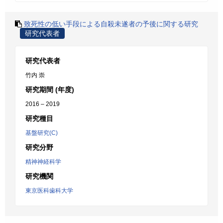
致死性の低い手段による自殺未遂者の予後に関する研究
研究代表者
研究代表者
竹内 崇
研究期間 (年度)
2016 – 2019
研究種目
基盤研究(C)
研究分野
精神神経科学
研究機関
東京医科歯科大学