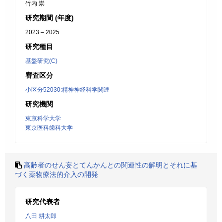
竹内 崇
研究期間 (年度)
2023 – 2025
研究種目
基盤研究(C)
審査区分
小区分52030:精神神経科学関連
研究機関
東京科学大学
東京医科歯科大学
高齢者のせん妄とてんかんとの関連性の解明とそれに基
づく薬物療法的介入の開発
研究代表者
八田 耕太郎