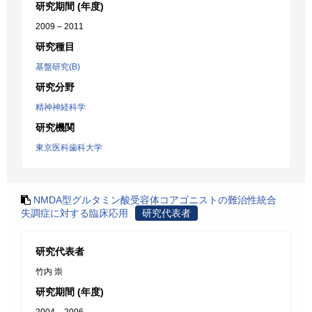
研究期間 (年度)
2009 – 2011
研究種目
基盤研究(B)
研究分野
精神神経科学
研究機関
東京医科歯科大学
NMDA型グルタミン酸受容体コアゴニストの難治性統合
失調症に対する臨床応用
研究代表者
研究代表者
竹内 崇
研究期間 (年度)