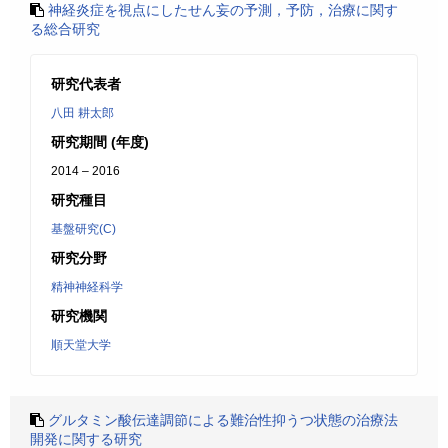
神経炎症を視点にしたせん妄の予測，予防，治療に関す
る総合研究
研究代表者
八田 耕太郎
研究期間 (年度)
2014 – 2016
研究種目
基盤研究(C)
研究分野
精神神経科学
研究機関
順天堂大学
グルタミン酸伝達調節による難治性抑うつ状態の治療法
開発に関する研究