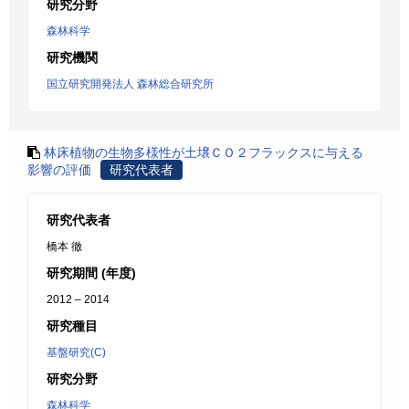
研究分野
森林科学
研究機関
国立研究開発法人 森林総合研究所
林床植物の生物多様性が土壌ＣＯ２フラックスに与える
影響の評価
研究代表者
研究代表者
橋本 徹
研究期間 (年度)
2012 – 2014
研究種目
基盤研究(C)
研究分野
森林科学