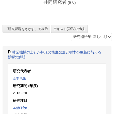
共同研究者
(
9
人)
林業機械の走行が林床の植生発達と樹木の更新に与える
影響の解明
研究代表者
倉本 惠生
研究期間 (年度)
2013 – 2015
研究種目
基盤研究(C)