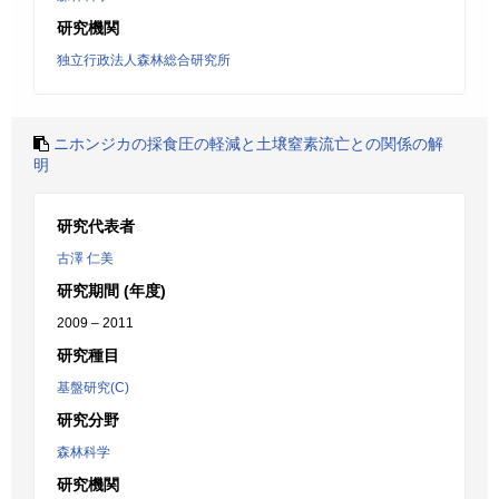
研究機関
独立行政法人森林総合研究所
ニホンジカの採食圧の軽減と土壌窒素流亡との関係の解
明
研究代表者
古澤 仁美
研究期間 (年度)
2009 – 2011
研究種目
基盤研究(C)
研究分野
森林科学
研究機関