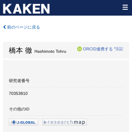
前のページに戻る
橋本 徹
ORCID連携する
*注記
Hashimoto Tohru
研究者番号
70353810
その他のID