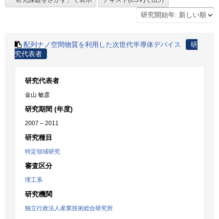
配列ナノ空間物質を利用した次世代半導体デバイス
研
究代表者
研究代表者
金山 敏彦
研究期間 (年度)
2007 – 2011
研究種目
特定領域研究
審査区分
理工系
研究機関
独立行政法人産業技術総合研究所