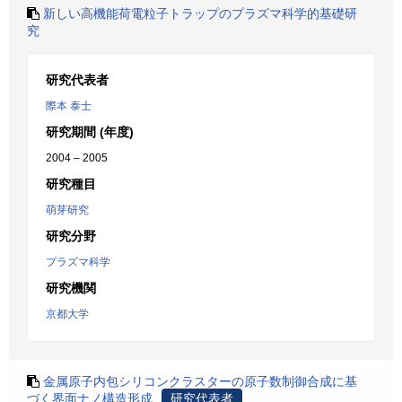
新しい高機能荷電粒子トラップのプラズマ科学的基礎研
究
研究代表者
際本 泰士
研究期間 (年度)
2004 – 2005
研究種目
萌芽研究
研究分野
プラズマ科学
研究機関
京都大学
金属原子内包シリコンクラスターの原子数制御合成に基
づく界面ナノ構造形成
研究代表者