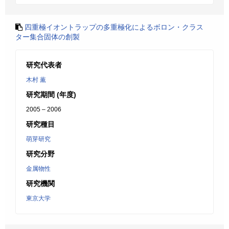
四重極イオントラップの多重極化によるボロン・クラス
ター集合固体の創製
研究代表者
木村 薫
研究期間 (年度)
2005 – 2006
研究種目
萌芽研究
研究分野
金属物性
研究機関
東京大学