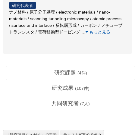
研究代表者
ナノ材料 / 原子分子処理 / electronic materials / nano-
materials / scanning tunneling microscopy / atomic process
/ surface and interface / 反転層形成 / カーボンナノチューブ
トランジスタ / 電荷移動型ドーピング
…
もっと見る
研究課題
(
4
件)
研究成果
(
107
件)
共同研究者
(
7
人)