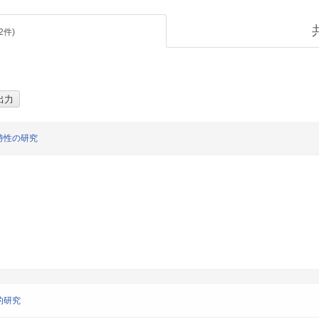
2
件)
特性の研究
的研究