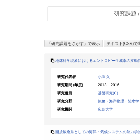
研究課題
(
地球科学現象におけるエントロピー生成率の変動
研究代表者
小澤 久
研究期間 (年度)
2013 – 2016
研究種目
基盤研究(C)
研究分野
気象・海洋物理・陸水学
研究機関
広島大学
開放散逸系としての海洋・気候システムの熱力学