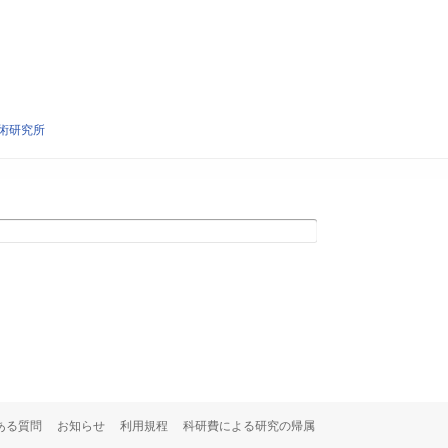
術研究所
ある質問
お知らせ
利用規程
科研費による研究の帰属