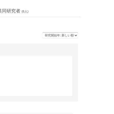
共同研究者
(
6
人)