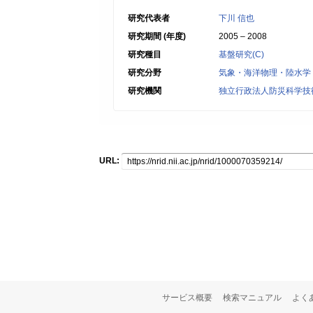
研究代表者
下川 信也
研究期間 (年度)
2005 – 2008
研究種目
基盤研究(C)
研究分野
気象・海洋物理・陸水学
研究機関
独立行政法人防災科学技
URL:
サービス概要
検索マニュアル
よく