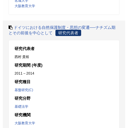
名城大学
大阪教育大学
ドイツにおける自然保護制度・思想の変遷──ナチズム期
とその前後を中心として
研究代表者
研究代表者
西村 貴裕
研究期間 (年度)
2011 – 2014
研究種目
基盤研究(C)
研究分野
基礎法学
研究機関
大阪教育大学