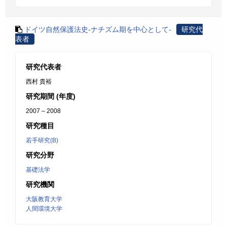
ドイツ自然保護法史-ナチズム期を中心として-
研究代
表者
研究代表者
西村 貴裕
研究期間 (年度)
2007 – 2008
研究種目
若手研究(B)
研究分野
基礎法学
研究機関
大阪教育大学
人間環境大学