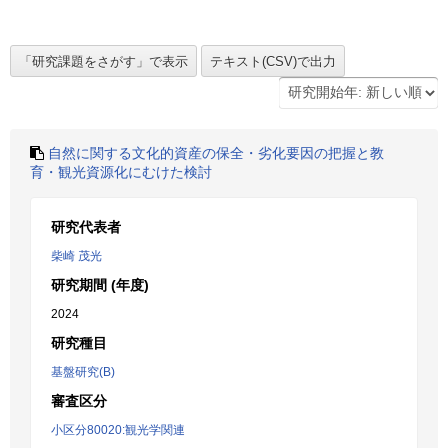
自然に関する文化的資産の保全・劣化要因の把握と教
育・観光資源化にむけた検討
研究代表者
柴崎 茂光
研究期間 (年度)
2024
研究種目
基盤研究(B)
審査区分
小区分80020:観光学関連