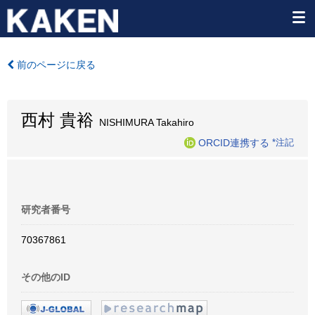
前のページに戻る
西村 貴裕
NISHIMURA Takahiro
ORCID連携する
*注記
研究者番号
70367861
その他のID