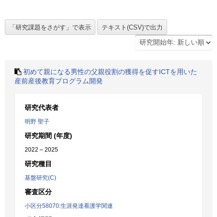
初めて親になる男性の父親役割の獲得を促すICTを用いた
産前産後教育プログラム開発
研究代表者
明野 聖子
研究期間 (年度)
2022 – 2025
研究種目
基盤研究(C)
審査区分
小区分58070:生涯発達看護学関連