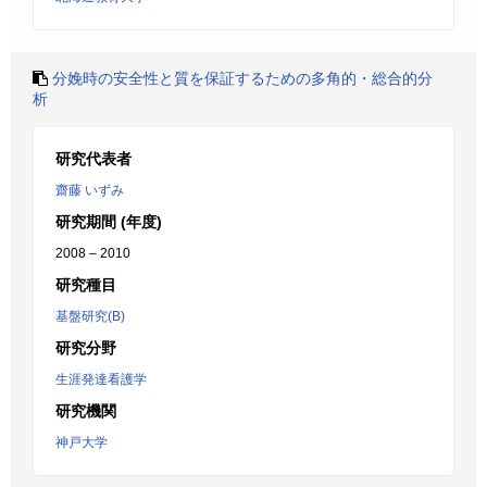
分娩時の安全性と質を保証するための多角的・総合的分
析
研究代表者
齋藤 いずみ
研究期間 (年度)
2008 – 2010
研究種目
基盤研究(B)
研究分野
生涯発達看護学
研究機関
神戸大学