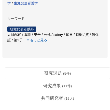
学
/
生涯発達看護学
キーワード
研究代表者以外
人員配置 / 看護 / 安全 / 分娩 / safety / 曜日 / 時刻 / 質 / 質保
証 / 第1子
…
もっと見る
研究課題
(
5
件)
研究成果
(
11
件)
共同研究者
(
15
人)