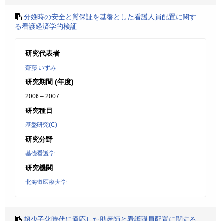
分娩時の安全と質保証を基盤とした看護人員配置に関す
る看護経済学的検証
研究代表者
齋藤 いずみ
研究期間 (年度)
2006 – 2007
研究種目
基盤研究(C)
研究分野
基礎看護学
研究機関
北海道医療大学
超少子化時代に適応した助産師と看護職員配置に関する