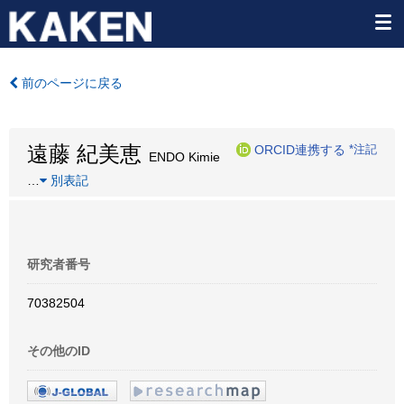
前のページに戻る
遠藤 紀美恵
ORCID連携する
*注記
ENDO Kimie
…
別表記
研究者番号
70382504
その他のID