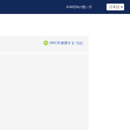
KAKENの使い方
ORCID連携する
*注記