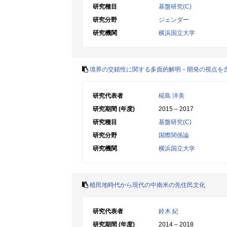
研究種目
基盤研究(C)
研究分野
ジェンダー
研究機関
横浜国立大学
境界の交錯性に関する多面的解明－開発の視点を
研究代表者
椛島 洋美
研究期間 (年度)
2015 – 2017
研究種目
基盤研究(C)
研究分野
国際関係論
研究機関
横浜国立大学
植民地時代から現代の中南米の先住民文化
研究代表者
鈴木 紀
研究期間 (年度)
2014 – 2018