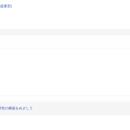
提案型)
研究の構築をめざして