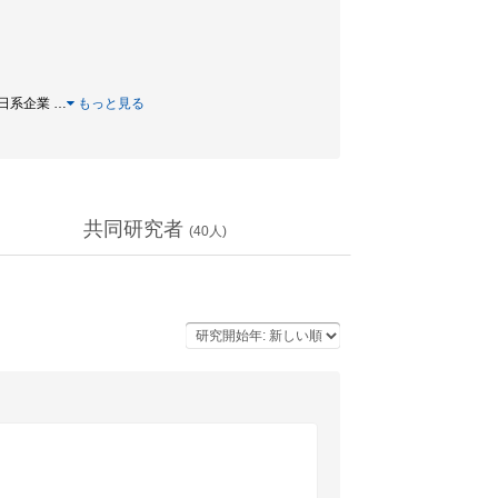
 / 日系企業
…
もっと見る
共同研究者
(
40
人)