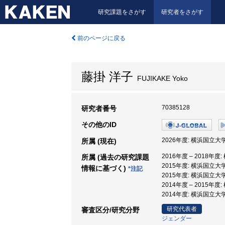
研究課題をさがす
研究者をさがす
前のページに戻る
藤掛 洋子
FUJIKAKE Yoko
70385128
研究者番号
その他のID
2026年度: 横浜国立
所属 (現在)
2016年度 – 2018
所属 (過去の研究課題
2015年度: 横浜国立
情報に基づく)
*注記
2015年度: 横浜国立大
2014年度 – 2015年
2014年度: 横浜国立
研究代表者
審査区分/研究分野
ジェンダー