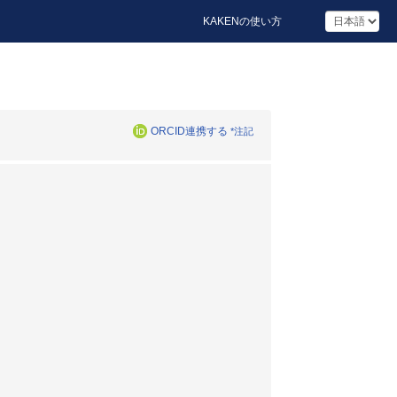
KAKENの使い方
ORCID連携する
*注記