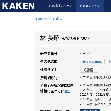
研究課題をさがす
研究者をさがす
前のページに戻る
林 英昭
HAYASHI HIDEAKI
70409671
研究者番号
その他のID
外部サイト
2026年度: 静岡理工
所属 (現在)
2026年度: 静岡理工
所属 (過去の研究課題
2023年度 – 2024年
情報に基づく)
*注記
2021年度 – 2022年
2017年度: ものつくり
2016年度: ものつくり