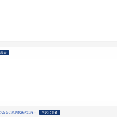
代表者
つある伝統的技術の記録ー
研究代表者