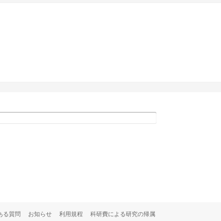
ある質問
お知らせ
利用規程
科研費による研究の帰属