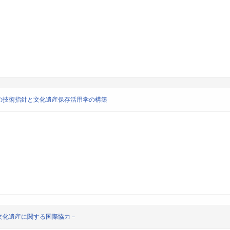
の技術指針と文化遺産保存活用学の構築
文化遺産に関する国際協力－