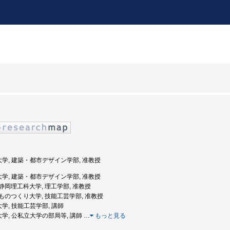
科大学, 建築・都市デザイン学部, 准教授
科大学, 建築・都市デザイン学部, 准教授
度: 静岡理工科大学, 理工学部, 准教授
度: ものつくり大学, 技能工芸学部, 准教授
大学, 技能工芸学部, 講師
大学, 公私立大学の部局等, 講師
…
もっと見る