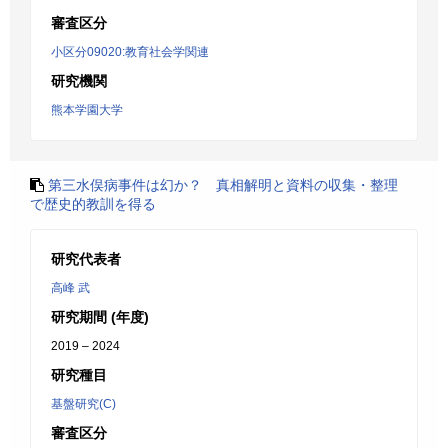
審査区分
小区分09020:教育社会学関連
研究機関
熊本学園大学
第三水俣病事件は幻か？ 真相解明と資料の収集・整理
で歴史的教訓を得る
研究代表者
高峰 武
研究期間 (年度)
2019 – 2024
研究種目
基盤研究(C)
審査区分