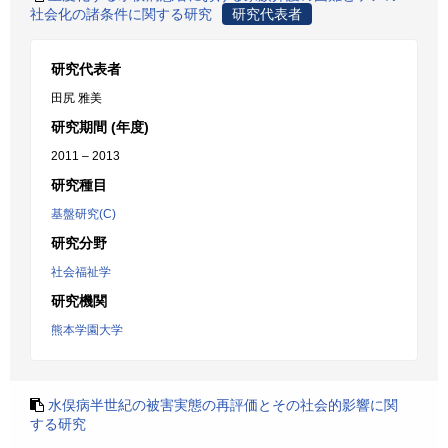
社会化の諸条件に関する研究
研究代表者
研究代表者
田尻 雅美
研究期間 (年度)
2011 – 2013
研究種目
基盤研究(C)
研究分野
社会福祉学
研究機関
熊本学園大学
水俣病半世紀の被害実態の再評価とその社会的影響に関
する研究