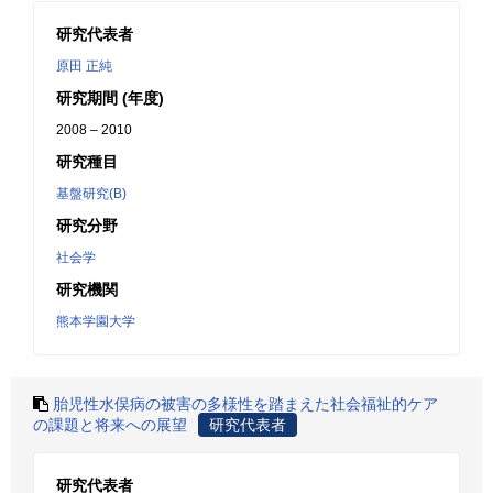
研究代表者
原田 正純
研究期間 (年度)
2008 – 2010
研究種目
基盤研究(B)
研究分野
社会学
研究機関
熊本学園大学
胎児性水俣病の被害の多様性を踏まえた社会福祉的ケア
の課題と将来への展望
研究代表者
研究代表者