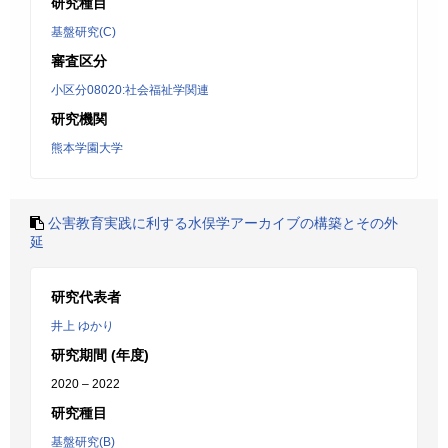
研究種目
基盤研究(C)
審査区分
小区分08020:社会福祉学関連
研究機関
熊本学園大学
公害教育実践に利する水俣学アーカイブの構築とその外
延
研究代表者
井上 ゆかり
研究期間 (年度)
2020 – 2022
研究種目
基盤研究(B)