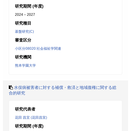
研究期間 (年度)
2024 – 2027
研究種目
基盤研究(C)
審査区分
小区分08020:社会福祉学関連
研究機関
熊本学園大学
水俣病被害者に対する補償・救済と地域復権に関する総
合的研究
研究代表者
花田 昌宜 (花田昌宣)
研究期間 (年度)