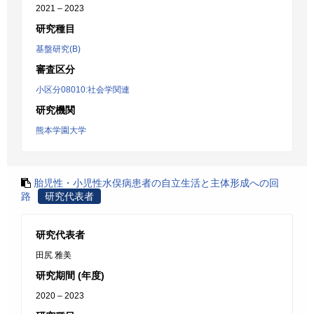
2021 – 2023
研究種目
基盤研究(B)
審査区分
小区分08010:社会学関連
研究機関
熊本学園大学
胎児性・小児性水俣病患者の自立生活と主体形成への回
路
研究代表者
研究代表者
田尻 雅美
研究期間 (年度)
2020 – 2023