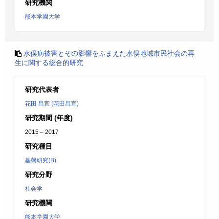
研究機関
熊本学園大学
水俣病被害とその影響をふまえた水俣地域市民社会の再
生に関する総合的研究
研究代表者
花田 昌宜 (花田昌宣)
研究期間 (年度)
2015 – 2017
研究種目
基盤研究(B)
研究分野
社会学
研究機関
熊本学園大学