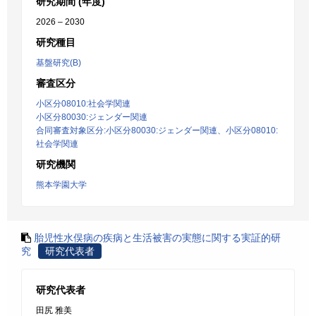
研究期間 (年度)
2026 – 2030
研究種目
基盤研究(B)
審査区分
小区分08010:社会学関連
小区分80030:ジェンダー関連
合同審査対象区分:小区分80030:ジェンダー関連、小区分08010:
社会学関連
研究機関
熊本学園大学
胎児性水俣病の疾病と生活被害の実態に関する実証的研
究
研究代表者
研究代表者
田尻 雅美