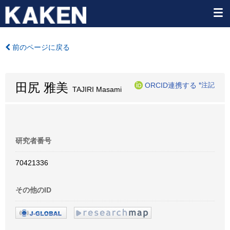
前のページに戻る
田尻 雅美
ORCID連携する
*注記
TAJIRI Masami
研究者番号
70421336
その他のID