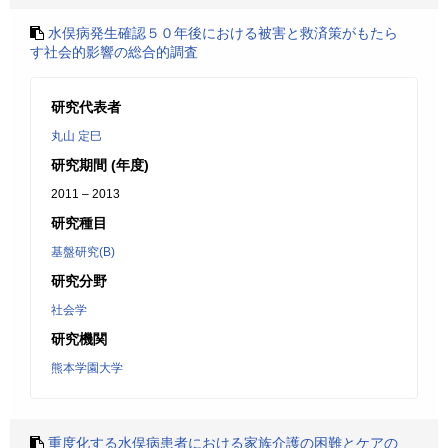
水俣病発生確認５０年後における被害と救済策がもたら
す社会的影響の総合的調査
研究代表者
丸山 定巳
研究期間 (年度)
2011 – 2013
研究種目
基盤研究(B)
研究分野
社会学
研究機関
熊本学園大学
重度化する水俣病患者における家族介護の困難とケアの