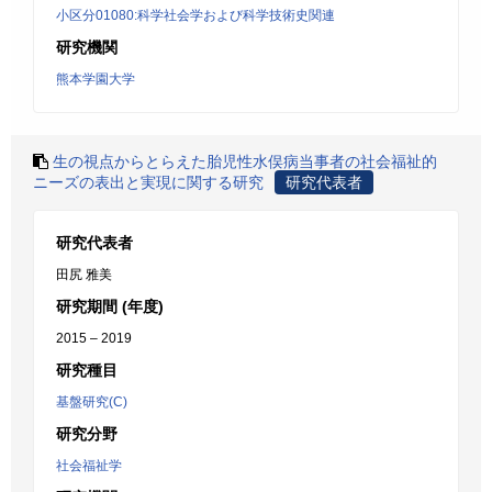
小区分01080:科学社会学および科学技術史関連
研究機関
熊本学園大学
生の視点からとらえた胎児性水俣病当事者の社会福祉的
ニーズの表出と実現に関する研究
研究代表者
研究代表者
田尻 雅美
研究期間 (年度)
2015 – 2019
研究種目
基盤研究(C)
研究分野
社会福祉学