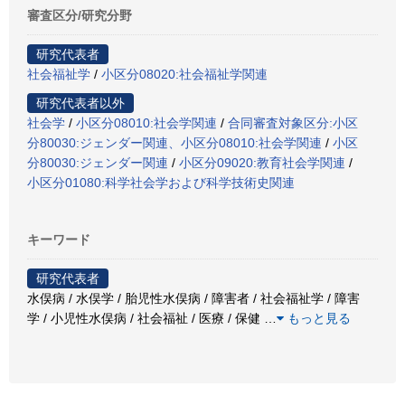
審査区分/研究分野
研究代表者
社会福祉学
/
小区分08020:社会福祉学関連
研究代表者以外
社会学
/
小区分08010:社会学関連
/
合同審査対象区分:小区
分80030:ジェンダー関連、小区分08010:社会学関連
/
小区
分80030:ジェンダー関連
/
小区分09020:教育社会学関連
/
小区分01080:科学社会学および科学技術史関連
キーワード
研究代表者
水俣病 / 水俣学 / 胎児性水俣病 / 障害者 / 社会福祉学 / 障害
学 / 小児性水俣病 / 社会福祉 / 医療 / 保健
…
もっと見る