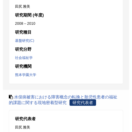
田尻 雅美
研究期間 (年度)
2008 – 2010
研究種目
基盤研究(C)
研究分野
社会福祉学
研究機関
熊本学園大学
水俣病被害における障害概念の転換と胎児性患者の福祉
的課題に関する現地密着型研究
研究代表者
研究代表者
田尻 雅美