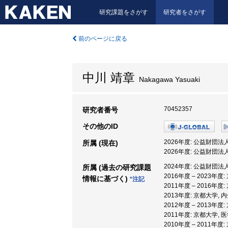
研究課題をさがす
研究者をさがす
前のページに戻る
中川 靖章
Nakagawa Yasuaki
70452357
研究者番号
その他のID
2026年度: 公益財団
所属 (現在)
2026年度: 公益財団
2024年度: 公益財団
所属 (過去の研究課題
2016年度 – 2023年度
情報に基づく)
*注記
2011年度 – 2016年度
2013年度: 京都大学,
2012年度 – 2013年
2011年度: 京都大学, 
2010年度 – 2011年度