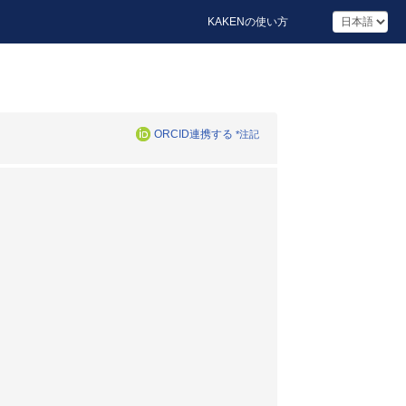
KAKENの使い方
ORCID連携する
*注記