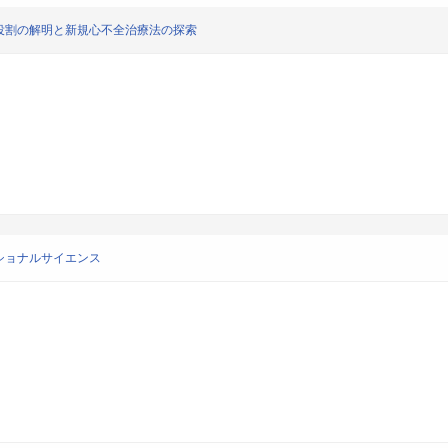
役割の解明と新規心不全治療法の探索
ショナルサイエンス