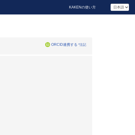
KAKENの使い方
ORCID連携する
*注記