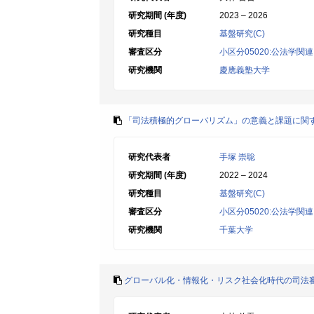
研究期間 (年度)
2023 – 2026
研究種目
基盤研究(C)
審査区分
小区分05020:公法学関連
研究機関
慶應義塾大学
「司法積極的グローバリズム」の意義と課題に関
研究代表者
手塚 崇聡
研究期間 (年度)
2022 – 2024
研究種目
基盤研究(C)
審査区分
小区分05020:公法学関連
研究機関
千葉大学
グローバル化・情報化・リスク社会化時代の司法