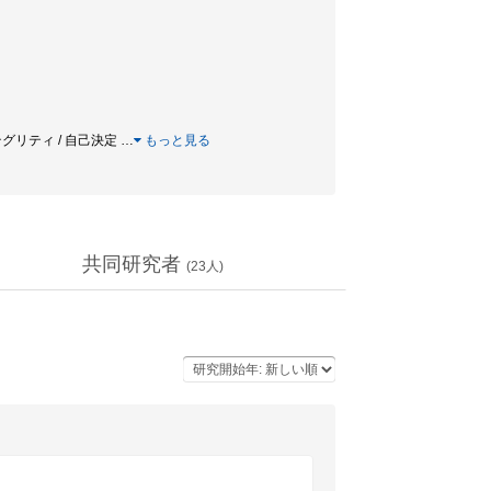
ンテグリティ / 自己決定
…
もっと見る
共同研究者
(
23
人)