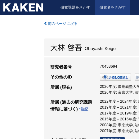
研究課題をさがす
研究者をさがす
前のページに戻る
大林 啓吾
Obayashi Keigo
70453694
研究者番号
その他のID
2026年度: 慶應義塾大学
所属 (現在)
2026年度: 帝京大学, 
2022年度 – 2024年度
所属 (過去の研究課題
2019年度 – 2021年
情報に基づく)
*注記
2017年度 – 2019年
2015年度 – 2016年
2008年度: 帝京大学, 
2007年度: 帝京大学, 