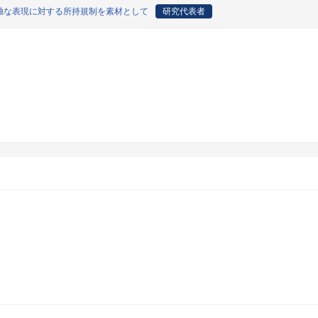
独な表現に対する所持規制を素材として
研究代表者