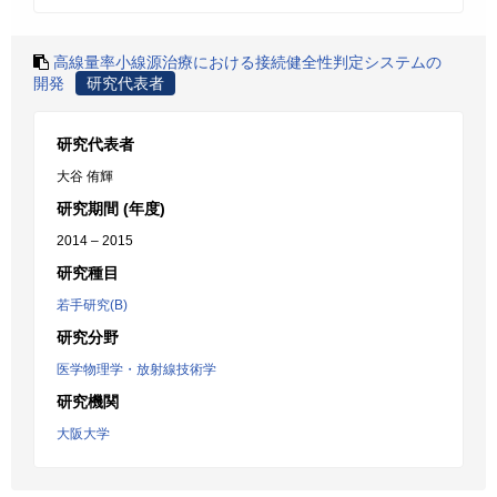
高線量率小線源治療における接続健全性判定システムの
開発
研究代表者
研究代表者
大谷 侑輝
研究期間 (年度)
2014 – 2015
研究種目
若手研究(B)
研究分野
医学物理学・放射線技術学
研究機関
大阪大学