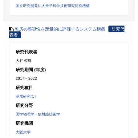
国立研究開発法人量子科学技術研究開発機構
乳房の整容性を定量的に評価するシステム構築
研究代
表者
研究代表者
大谷 侑輝
研究期間 (年度)
2017 – 2022
研究種目
基盤研究(C)
研究分野
医学物理学・放射線技術学
研究機関
大阪大学