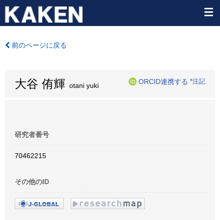
前のページに戻る
大谷 侑輝
ORCID連携する
*注記
otani yuki
研究者番号
70462215
その他のID