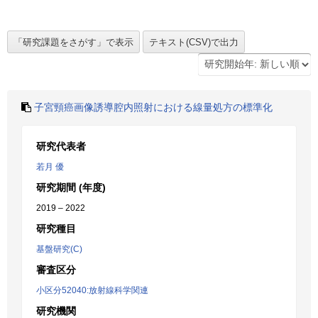
子宮頸癌画像誘導腔内照射における線量処方の標準化
研究代表者
若月 優
研究期間 (年度)
2019 – 2022
研究種目
基盤研究(C)
審査区分
小区分52040:放射線科学関連
研究機関