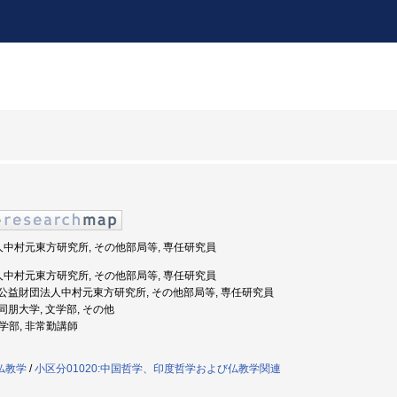
法人中村元東方研究所, その他部局等, 専任研究員
法人中村元東方研究所, その他部局等, 専任研究員
年度: 公益財団法人中村元東方研究所, その他部局等, 専任研究員
: 同朋大学, 文学部, その他
文学部, 非常勤講師
仏教学
/
小区分01020:中国哲学、印度哲学および仏教学関連