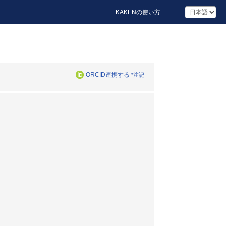
KAKENの使い方
ORCID連携する
*注記