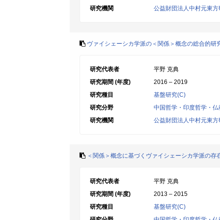
研究機関
公益財団法人中村元東方
ヴァイシェーシカ学派の＜関係＞概念の総合的研
研究代表者
平野 克典
研究期間 (年度)
2016 – 2019
研究種目
基盤研究(C)
研究分野
中国哲学・印度哲学・仏
研究機関
公益財団法人中村元東方
＜関係＞概念に基づくヴァイシェーシカ学派の存
研究代表者
平野 克典
研究期間 (年度)
2013 – 2015
研究種目
基盤研究(C)
研究分野
中国哲学・印度哲学・仏