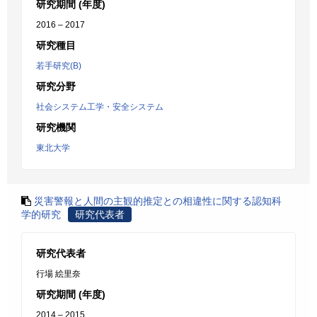
研究期間 (年度)
2016 – 2017
研究種目
若手研究(B)
研究分野
社会システム工学・安全システム
研究機関
東北大学
災害警報と人間の主観的推定との相違性に関する認知科
学的研究
研究代表者
研究代表者
行場 絵里奈
研究期間 (年度)
2014 – 2015