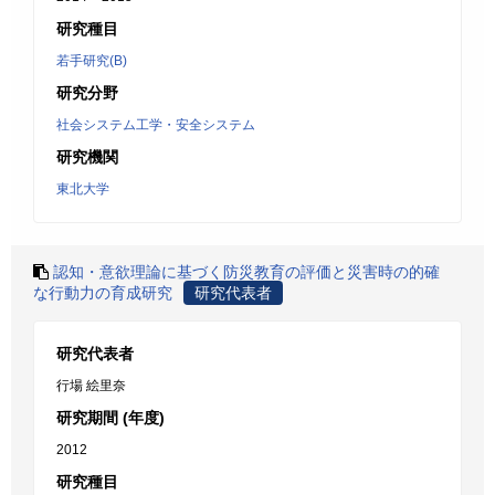
研究種目
若手研究(B)
研究分野
社会システム工学・安全システム
研究機関
東北大学
認知・意欲理論に基づく防災教育の評価と災害時の的確
な行動力の育成研究
研究代表者
研究代表者
行場 絵里奈
研究期間 (年度)
2012
研究種目