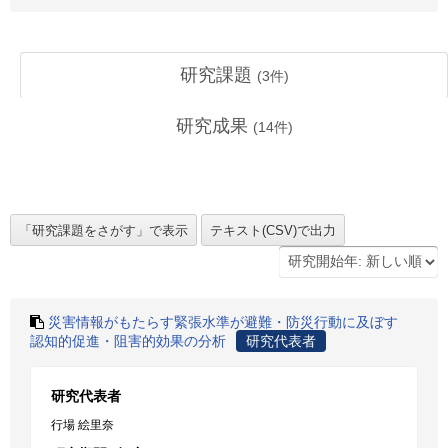
研究課題
(
3
件)
研究成果
(
14
件)
災害情報がもたらす緊張水準が避難・防災行動に及ぼす
認知的促進・阻害的効果の分析
研究代表者
研究代表者
行場 絵里奈