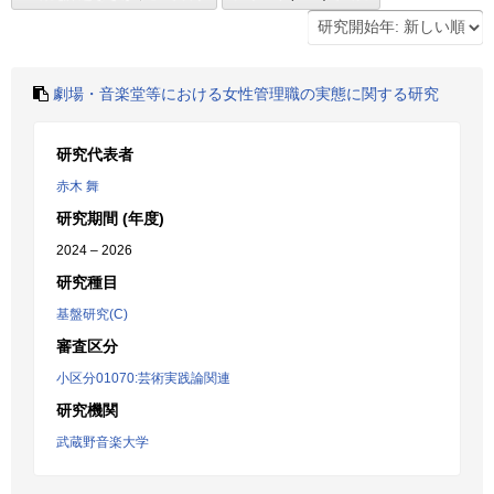
劇場・音楽堂等における女性管理職の実態に関する研究
研究代表者
赤木 舞
研究期間 (年度)
2024 – 2026
研究種目
基盤研究(C)
審査区分
小区分01070:芸術実践論関連
研究機関
武蔵野音楽大学