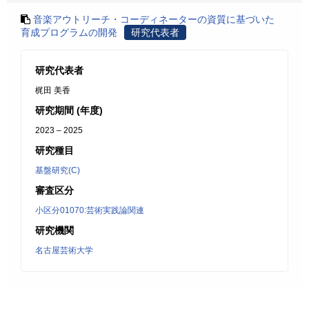
音楽アウトリーチ・コーディネーターの資質に基づいた
育成プログラムの開発
研究代表者
研究代表者
梶田 美香
研究期間 (年度)
2023 – 2025
研究種目
基盤研究(C)
審査区分
小区分01070:芸術実践論関連
研究機関
名古屋芸術大学