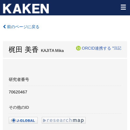
前のページに戻る
梶田 美香
ORCID連携する
*注記
KAJITA Mika
研究者番号
70620467
その他のID