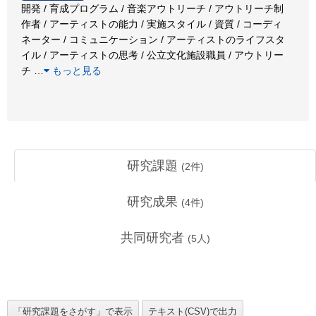
開発 / 育成プログラム / 音楽アウトリーチ / アウトリーチ制
作者 / アーティストの能力 / 実施スタイル / 資質 / コーディ
ネーター / コミュニケーション / アーティストのライフスタ
イル / アーティストの思考 / 公立文化施設職員 / アウトリー
チ
…
もっと見る
研究課題
(
2
件)
研究成果
(
4
件)
共同研究者
(
5
人)